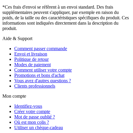
*Ces frais d'envoi se réfèrent à un envoi standard. Des frais
supplémentaires peuvent s'appliquer, par exemple en raison du
poids, de la taille ou des caractéristiques spécifiques du produit. Ces
informations sont indiquées directement dans la description du
produit.
Aide & Support
Comment passer commande
Envoi et livraison
Politique de retour
Modes de paiement
Comment utiliser votre compte
Promotions et bons d'achat
Vous avez d'autres questions ?
Clients professionnels
Mon compte
Identifiez-vous
Créer votre compte
Mot de passe oublié ?
Où est mon colis ?
Utiliser un chèque-cadeau