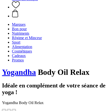
Marques
Bon pour
Nutriments
Régime et Minceur
Sport
Alimentation
Cosmétiques
Cadeaux
Promos
Yogandha
Body Oil Relax
Idéale en complément de votre séance de
yoga !
Yogandha Body Oil Relax