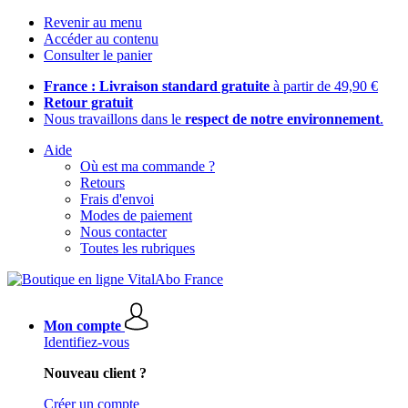
Revenir au menu
Accéder au contenu
Consulter le panier
France : Livraison standard gratuite
à partir de 49,90 €
Retour gratuit
Nous travaillons dans le
respect de notre environnement
.
Aide
Où est ma commande ?
Retours
Frais d'envoi
Modes de paiement
Nous contacter
Toutes les rubriques
Mon compte
Identifiez-vous
Nouveau client ?
Créer un compte