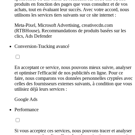
produits en fonction des pages que vous consultez et de vos
achats, tout en évaluant leur succès. Avec votre accord, nous
utilisons les services tiers suivants sur ce site internet :
Meta-Pixel, Microsoft Advertising, creativecdn.com
(RTBHouse), Recommandations de produits basées sur les
clics, Ads Defender
Conversion-Tracking avancé
En acceptant ce service, nous pouvons mieux suivre, analyser
et optimiser l'efficacité de nos publicités en ligne. Pour ce
faire, nous comparons vos données personnelles cryptées avec
celles des fournisseurs externes suivants, à condition que vous
utilisiez déjà leurs services :
Google Ads
Performance
Si vous acceptez ces services, nous pouvons tracer et analyser