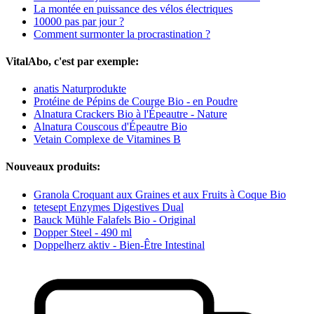
La montée en puissance des vélos électriques
10000 pas par jour ?
Comment surmonter la procrastination ?
VitalAbo, c'est par exemple:
anatis Naturprodukte
Protéine de Pépins de Courge Bio - en Poudre
Alnatura Crackers Bio à l'Épeautre - Nature
Alnatura Couscous d'Épeautre Bio
Vetain Complexe de Vitamines B
Nouveaux produits:
Granola Croquant aux Graines et aux Fruits à Coque Bio
tetesept Enzymes Digestives Dual
Bauck Mühle Falafels Bio - Original
Dopper Steel - 490 ml
Doppelherz aktiv - Bien-Être Intestinal