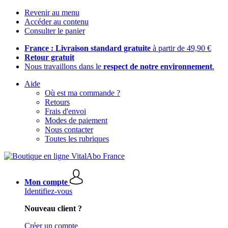
Revenir au menu
Accéder au contenu
Consulter le panier
France : Livraison standard gratuite
à partir de 49,90 €
Retour gratuit
Nous travaillons dans le
respect de notre environnement
.
Aide
Où est ma commande ?
Retours
Frais d'envoi
Modes de paiement
Nous contacter
Toutes les rubriques
Mon compte
Identifiez-vous
Nouveau client ?
Créer un compte