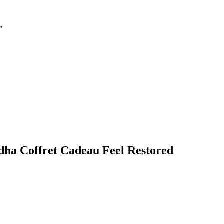
"
ndha Coffret Cadeau Feel Restored