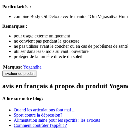
Particularités :
combine Body Oil Detox avec le mantra "Om Vajrasattva Hum
Remarques :
pour usage externe uniquement
ne convient pas pendant la grossesse
ne pas utiliser avant le coucher ou en cas de problèmes de santé
utiliser dans les 6 mois suivant l'ouverture
protéger de la lumière directe du soleil
Marques:
Yogandha
Evaluer ce produit
avis en français à propos du produit Yoga
À lire sur notre blog:
Quand les articulations font mal ...
Sport contre la dépression?
Alimentation saine pour les sportifs : les avocats
Comment contrôler l'appétit ?