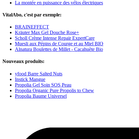
La montée en puissance des vélos électriques
VitalAbo, c'est par exemple:
BRAINEFFECT
Kräuter Max Gel Douche Rose+
Scholl Crème Intense Repair ExpertCare
Muesli aux Pépins de Courge et au Miel BIO
Alnatura Boulettes de Millet - Cacahuète Bio
Nouveaux produits:
yfood Barre Salted Nuts
Instick Mangue
Propolia Gel Soin SOS Peau
Propolia Organic Pure Propolis to Chew
Propolia Baume Universel