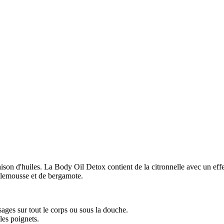
on d'huiles. La Body Oil Detox contient de la citronnelle avec un effet 
plemousse et de bergamote.
ages sur tout le corps ou sous la douche.
les poignets.