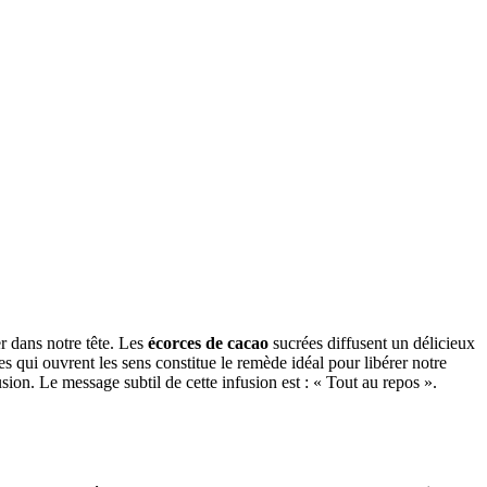
er dans notre tête. Les
écorces de cacao
sucrées diffusent un délicieux
es qui ouvrent les sens constitue le remède idéal pour libérer notre
usion. Le message subtil de cette infusion est : « Tout au repos ».