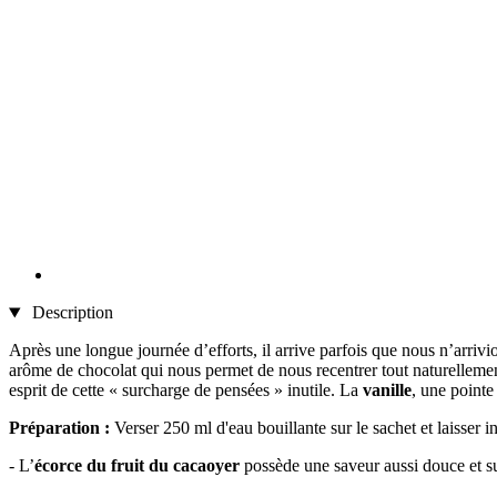
Description
Après une longue journée d’efforts, il arrive parfois que nous n’arrivi
arôme de chocolat qui nous permet de nous recentrer tout naturelleme
esprit de cette « surcharge de pensées » inutile. La
vanille
, une point
Préparation :
Verser 250 ml d'eau bouillante sur le sachet et laisser 
- L’
écorce du fruit du cacaoyer
possède une saveur aussi douce et su