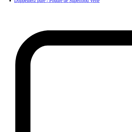
Doppelherz pure - Poudre de Superfood Verte