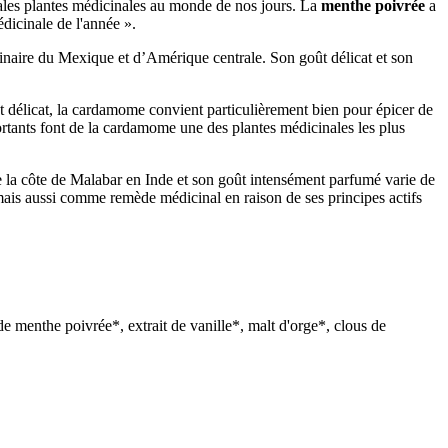
pales plantes médicinales au monde de nos jours. La
menthe poivrée
a
dicinale de l'année ».
riginaire du Mexique et d’Amérique centrale. Son goût délicat et son
t délicat, la cardamome convient particulièrement bien pour épicer de
portants font de la cardamome une des plantes médicinales les plus
 de la côte de Malabar en Inde et son goût intensément parfumé varie de
mais aussi comme remède médicinal en raison de ses principes actifs
 menthe poivrée*, extrait de vanille*, malt d'orge*, clous de