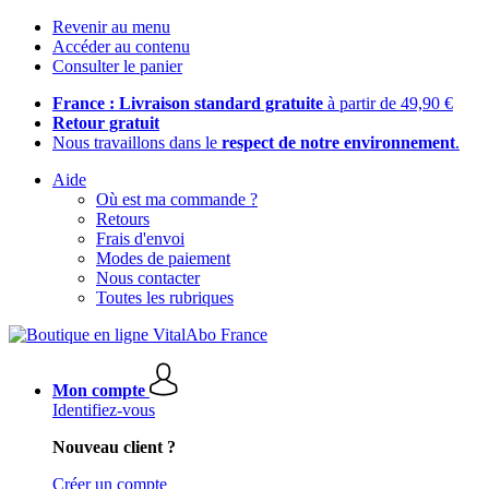
Revenir au menu
Accéder au contenu
Consulter le panier
France : Livraison standard gratuite
à partir de 49,90 €
Retour gratuit
Nous travaillons dans le
respect de notre environnement
.
Aide
Où est ma commande ?
Retours
Frais d'envoi
Modes de paiement
Nous contacter
Toutes les rubriques
Mon compte
Identifiez-vous
Nouveau client ?
Créer un compte