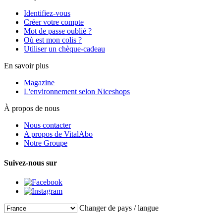
Identifiez-vous
Créer votre compte
Mot de passe oublié ?
Où est mon colis ?
Utiliser un chèque-cadeau
En savoir plus
Magazine
L'environnement selon Niceshops
À propos de nous
Nous contacter
A propos de VitalAbo
Notre Groupe
Suivez-nous sur
Changer de pays / langue