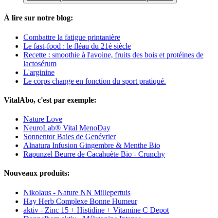
À lire sur notre blog:
Combattre la fatigue printanière
Le fast-food : le fléau du 21è siècle
Recette : smoothie à l'avoine, fruits des bois et protéines de
lactosérum
L'arginine
Le corps change en fonction du sport pratiqué.
VitalAbo, c'est par exemple:
Nature Love
NeuroLab® Vital MenoDay
Sonnentor Baies de Genévrier
Alnatura Infusion Gingembre & Menthe Bio
Rapunzel Beurre de Cacahuète Bio - Crunchy
Nouveaux produits:
Nikolaus - Nature NN Millepertuis
Hay Herb Complexe Bonne Humeur
aktiv - Zinc 15 + Histidine + Vitamine C Depot