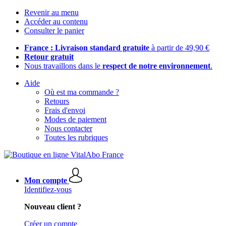
Revenir au menu
Accéder au contenu
Consulter le panier
France : Livraison standard gratuite
à partir de 49,90 €
Retour gratuit
Nous travaillons dans le
respect de notre environnement
.
Aide
Où est ma commande ?
Retours
Frais d'envoi
Modes de paiement
Nous contacter
Toutes les rubriques
Mon compte
Identifiez-vous
Nouveau client ?
Créer un compte