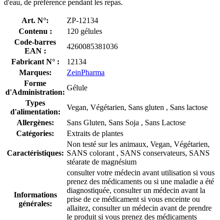
d'eau, de préférence pendant les repas.
Art. N°:
ZP-12134
Contenu :
120 gélules
Code-barres
4260085381036
EAN :
Fabricant N° :
12134
Marques:
ZeinPharma
Forme
Gélule
d'Administration:
Types
Vegan, Végétarien, Sans gluten , Sans lactose
d'alimentation:
Allergènes:
Sans Gluten, Sans Soja , Sans Lactose
Catégories:
Extraits de plantes
Non testé sur les animaux, Vegan, Végétarien,
Caractéristiques:
SANS colorant , SANS conservateurs, SANS
stéarate de magnésium
consulter votre médecin avant utilisation si vous
prenez des médicaments ou si une maladie a été
diagnostiquée, consulter un médecin avant la
Informations
prise de ce médicament si vous enceinte ou
générales:
allaitez, consulter un médecin avant de prendre
le produit si vous prenez des médicaments