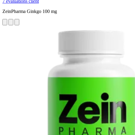
7 évaluations client
ZeinPharma Ginkgo 100 mg