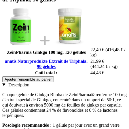
22,49 €
(416,48 € /
ZeinPharma Ginkgo 100 mg, 120 gélules
kg)
anatis Naturprodukte Extrait de Triphala,
21,99 €
90 gélules
(444,24 € / kg)
Coût total :
44,48 €
Ajouter l'ensemble au panier
Description
Chaque gélule de Ginkgo Biloba de ZeinPharma® renferme 100 mg
d'extrait spécial de Ginkgo, concentré dans un rapport de 50:1, ce
qui équivaut à environ 5000 mg de feuilles de ginkgo par capsule.
Ces gélules contiennent 24 % de flavonoïdes et 6 % de lactones
terpéniques.
Posologie recommandée :
1 gélule par jour avec un grand verre