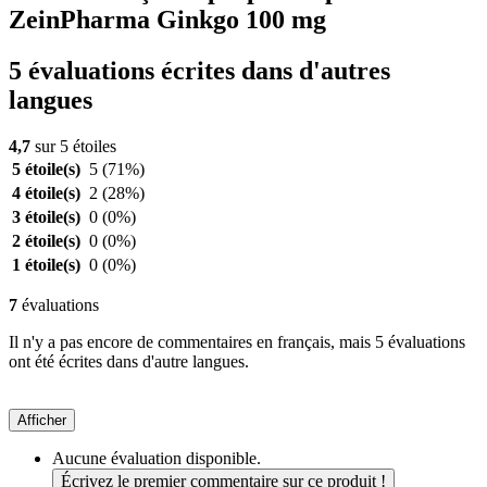
ZeinPharma Ginkgo 100 mg
5 évaluations écrites dans d'autres
langues
4,7
sur 5 étoiles
5 étoile(s)
5
(71%)
4 étoile(s)
2
(28%)
3 étoile(s)
0
(0%)
2 étoile(s)
0
(0%)
1 étoile(s)
0
(0%)
7
évaluations
Il n'y a pas encore de commentaires en français, mais 5 évaluations
ont été écrites dans d'autre langues.
Afficher
Aucune évaluation disponible.
Écrivez le premier commentaire sur ce produit !