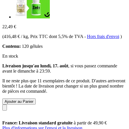
22,49 €
(
416,48 € / kg
, Prix TTC dont 5,5% de TVA
-
Hors frais d'envoi
)
Contenu:
120 gélules
En stock
Livraison jusqu'au lundi, 17. août
, si vous passez commande
avant le
dimanche à 23:59
.
Il ne reste plus que 11 exemplaires de ce produit. D'autres arriveront
bientôt ! La date de livraison peut changer si un plus grand nombre
de pièces est commandé.
Ajouter au Panier
France: Livraison standard gratuite
à partir de 49,90 €
Plus d'informations sur l'envoi et la livraison