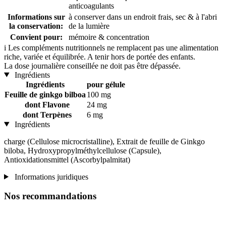
anticoagulants
Informations sur
à conserver dans un endroit frais, sec & à l'abri
la conservation:
de la lumière
Convient pour:
mémoire & concentration
i
Les compléments nutritionnels ne remplacent pas une alimentation
riche, variée et équilibrée. A tenir hors de portée des enfants.
La dose journalière conseillée ne doit pas être dépassée.
Ingrédients
Ingrédients
pour gélule
Feuille de ginkgo bilboa
100 mg
dont Flavone
24 mg
dont Terpènes
6 mg
Ingrédients
charge (Cellulose microcristalline), Extrait de feuille de Ginkgo
biloba, Hydroxypropylméthylcellulose (Capsule),
Antioxidationsmittel (Ascorbylpalmitat)
Informations juridiques
Nos recommandations