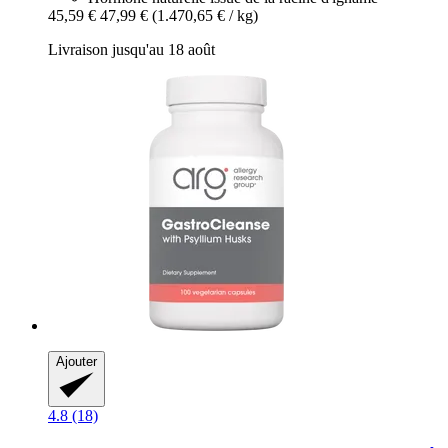
45,59 €
47,99 €
(1.470,65 € / kg)
Livraison jusqu'au 18 août
Ajouter
4.8 (18)