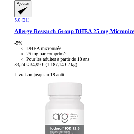
Ajouter
5.0 (21)
Allergy Research Group
DHEA 25 mg Micronize
-5%
DHEA micronisée
25 mg par comprimé
Pour les adultes à partir de 18 ans
33,24 €
34,99 €
(1.187,14 € / kg)
Livraison jusqu'au 18 août