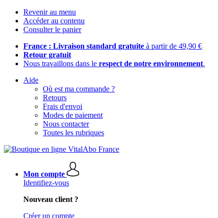
Revenir au menu
Accéder au contenu
Consulter le panier
France : Livraison standard gratuite
à partir de 49,90 €
Retour gratuit
Nous travaillons dans le
respect de notre environnement
.
Aide
Où est ma commande ?
Retours
Frais d'envoi
Modes de paiement
Nous contacter
Toutes les rubriques
Mon compte
Identifiez-vous
Nouveau client ?
Créer un compte