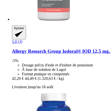
Ajouter
5.0 (3)
Allergy Research Group
Iodoral® IOD 12,5 mg,
-5%
Dosage précis d'iode et d'iodure de potassium
À base de solution de Lugol
Format pratique en comprimés
42,26 €
44,49 €
(1.320,63 € / kg)
Livraison jusqu'au 18 août