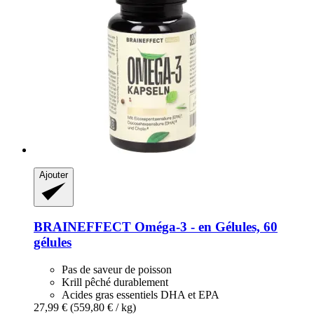
Ajouter
BRAINEFFECT
Oméga-​3 -​ en Gélules, 60
gélules
Pas de saveur de poisson
Krill pêché durablement
Acides gras essentiels DHA et EPA
27,99 €
(559,80 € / kg)