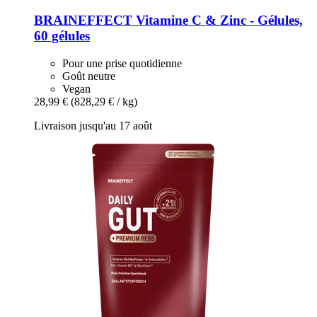
BRAINEFFECT
Vitamine C & Zinc -​ Gélules,
60 gélules
Pour une prise quotidienne
Goût neutre
Vegan
28,99 €
(828,29 € / kg)
Livraison jusqu'au 17 août