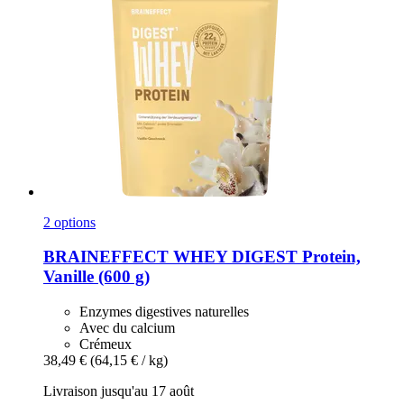
2 options
BRAINEFFECT
WHEY DIGEST Protein,
Vanille (600 g)
Enzymes digestives naturelles
Avec du calcium
Crémeux
38,49 €
(64,15 € / kg)
Livraison jusqu'au 17 août