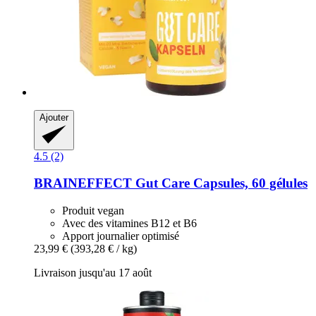
Ajouter
4.5 (2)
BRAINEFFECT
Gut Care Capsules, 60 gélules
Produit vegan
Avec des vitamines B12 et B6
Apport journalier optimisé
23,99 €
(393,28 € / kg)
Livraison jusqu'au 17 août