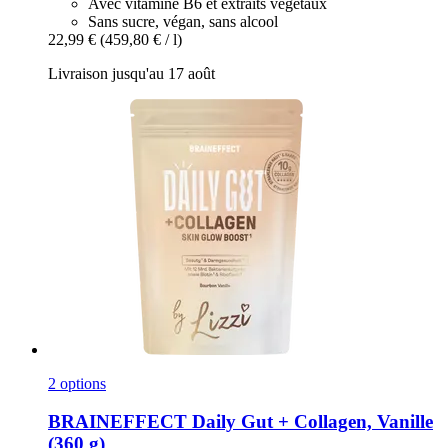
Avec vitamine B6 et extraits végétaux
Sans sucre, végan, sans alcool
22,99 €
(459,80 € / l)
Livraison jusqu'au 17 août
2 options
BRAINEFFECT
Daily Gut + Collagen, Vanille
(360 g)