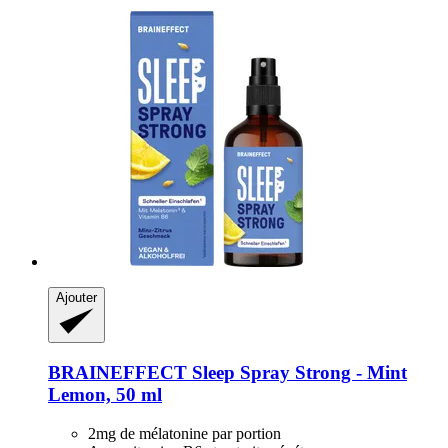
Ajouter
BRAINEFFECT
Sleep Spray Strong -​ Mint
Lemon, 50 ml
2mg de mélatonine par portion