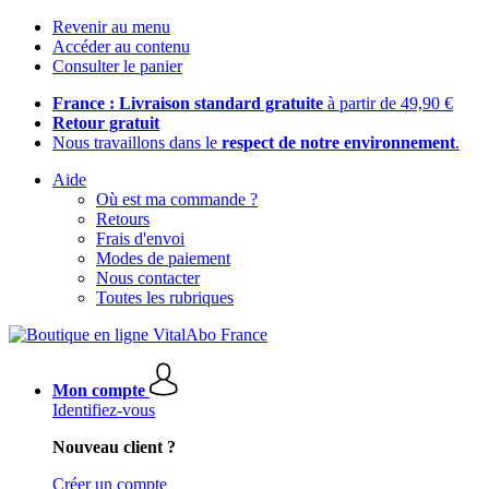
Revenir au menu
Accéder au contenu
Consulter le panier
France : Livraison standard gratuite
à partir de 49,90 €
Retour gratuit
Nous travaillons dans le
respect de notre environnement
.
Aide
Où est ma commande ?
Retours
Frais d'envoi
Modes de paiement
Nous contacter
Toutes les rubriques
Mon compte
Identifiez-vous
Nouveau client ?
Créer un compte