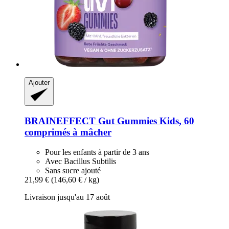
Ajouter
BRAINEFFECT
Gut Gummies Kids, 60
comprimés à mâcher
Pour les enfants à partir de 3 ans
Avec Bacillus Subtilis
Sans sucre ajouté
21,99 €
(146,60 € / kg)
Livraison jusqu'au 17 août