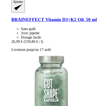
Ajouter
BRAINEFFECT
Vitamin D3+K2 Oil, 50 ml
Sans goût
Avec pipette
Dosage facile
26,99 €
(539,80 € / l)
Livraison jusqu'au 17 août