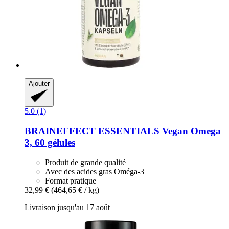
Ajouter
5.0 (1)
BRAINEFFECT
ESSENTIALS Vegan Omega
3, 60 gélules
Produit de grande qualité
Avec des acides gras Oméga-3
Format pratique
32,99 €
(464,65 € / kg)
Livraison jusqu'au 17 août