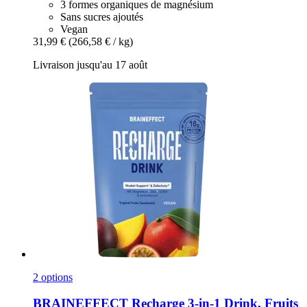
3 formes organiques de magnésium
Sans sucres ajoutés
Vegan
31,99 €
(266,58 € / kg)
Livraison jusqu'au 17 août
2 options
BRAINEFFECT
Recharge 3-​in-​1 Drink, Fruits