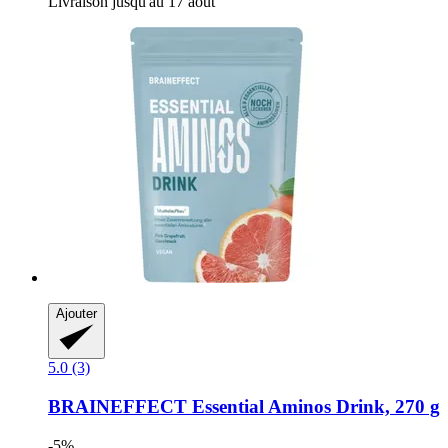
Livraison jusqu'au 17 août
Ajouter
5.0 (3)
BRAINEFFECT
Essential Aminos Drink, 270 g
-5%