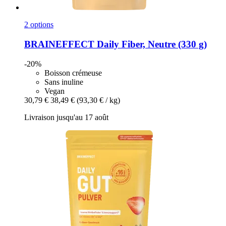
2 options
BRAINEFFECT
Daily Fiber, Neutre (330 g)
-20%
Boisson crémeuse
Sans inuline
Vegan
30,79 €
38,49 €
(93,30 € / kg)
Livraison jusqu'au 17 août