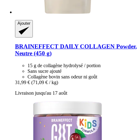
Ajouter
BRAINEFFECT
DAILY COLLAGEN Powder,
Neutre (450 g)
15 g de collagène hydrolysé / portion
Sans sucre ajouté
Collagène bovin sans odeur ni goût
31,99 €
(71,09 € / kg)
Livraison jusqu'au 17 août