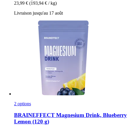
23,99 €
(193,94 € / kg)
Livraison jusqu'au 17 août
2 options
BRAINEFFECT
Magnesium Drink, Blueberry
Lemon (120 g)