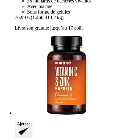
35 milliards de bactéries vivantes
Avec niacine
Sous forme de gélules
76,99 €
(1.460,91 € / kg)
Livraison gratuite jusqu’au 17 août
Ajouter