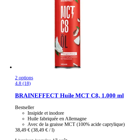
2 options
4.8 (18)
BRAINEFFECT
Huile MCT C8, 1.000 ml
Bestseller
Insipide et inodore
Huile fabriquée en Allemagne
Avec de la graisse MCT (100% acide caprylique)
38,49 €
(38,49 € / l)