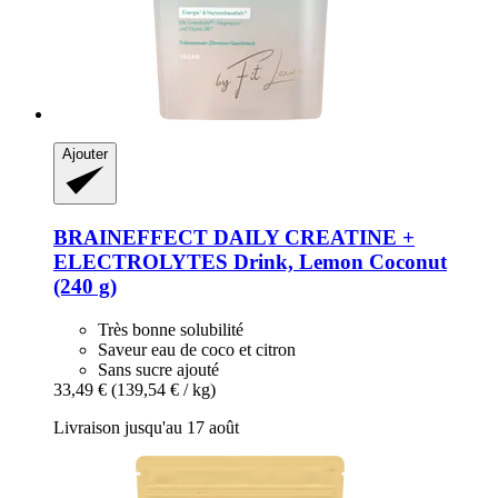
Ajouter
BRAINEFFECT
DAILY CREATINE +
ELECTROLYTES Drink, Lemon Coconut
(240 g)
Très bonne solubilité
Saveur eau de coco et citron
Sans sucre ajouté
33,49 €
(139,54 € / kg)
Livraison jusqu'au 17 août