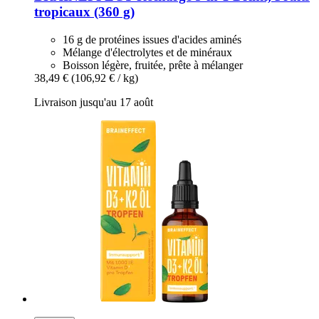
tropicaux (360 g)
16 g de protéines issues d'acides aminés
Mélange d'électrolytes et de minéraux
Boisson légère, fruitée, prête à mélanger
38,49 €
(106,92 € / kg)
Livraison jusqu'au 17 août