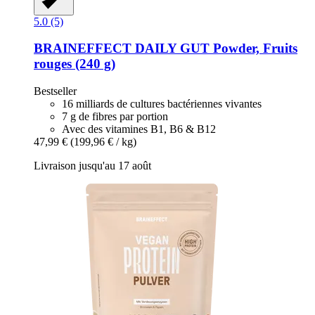
5.0 (5)
BRAINEFFECT
DAILY GUT Powder, Fruits
rouges (240 g)
Bestseller
16 milliards de cultures bactériennes vivantes
7 g de fibres par portion
Avec des vitamines B1, B6 & B12
47,99 €
(199,96 € / kg)
Livraison jusqu'au 17 août