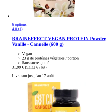
6 options
4.0 (1)
BRAINEFFECT
VEGAN PROTEIN Powder,
Vanille -​ Cannelle (600 g)
Vegan
23 g de protéines végétales / portion
Sans sucre ajouté
31,99 €
(53,32 € / kg)
Livraison jusqu'au 17 août