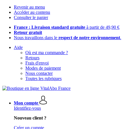
Revenir au menu
Accéder au contenu
Consulter le panier
France : Livraison standard gratuite
à partir de 49,90 €
Retour gratuit
Nous travaillons dans le
respect de notre environnement
.
Aide
Où est ma commande ?
Retours
Frais d'envoi
Modes de paiement
Nous contacter
Toutes les rubriques
Mon compte
Identifiez-vous
Nouveau client ?
Créer un compte