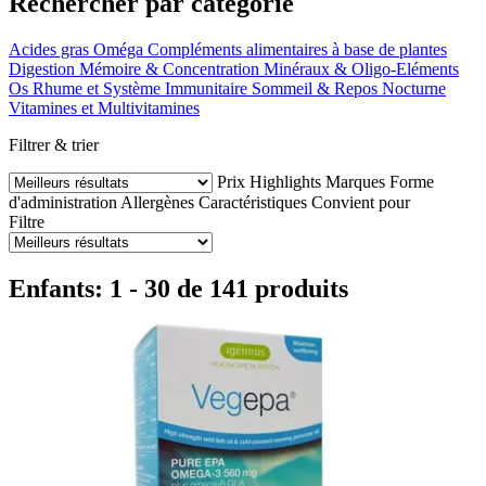
Rechercher par catégorie
Acides gras Oméga
Compléments alimentaires à base de plantes
Digestion
Mémoire & Concentration
Minéraux & Oligo-Eléments
Os
Rhume et Système Immunitaire
Sommeil & Repos Nocturne
Vitamines et Multivitamines
Filtrer & trier
Prix
Highlights
Marques
Forme
d'administration
Allergènes
Caractéristiques
Convient pour
Filtre
Enfants: 1 - 30 de 141 produits