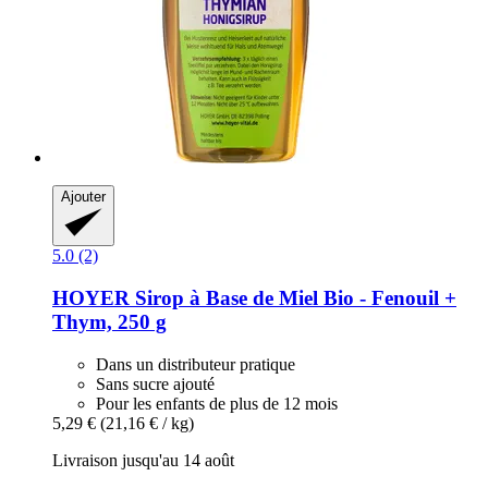
Ajouter
5.0 (2)
HOYER
Sirop à Base de Miel Bio -​ Fenouil +
Thym, 250 g
Dans un distributeur pratique
Sans sucre ajouté
Pour les enfants de plus de 12 mois
5,29 €
(21,16 € / kg)
Livraison jusqu'au 14 août