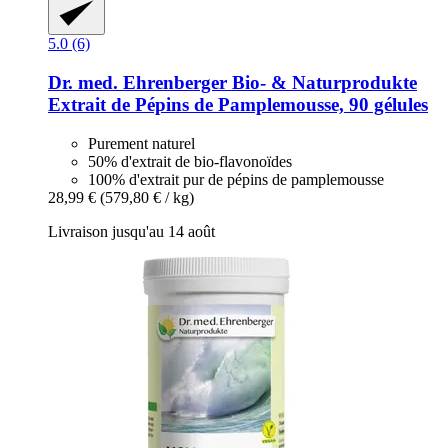
5.0 (6)
Dr. med. Ehrenberger Bio- & Naturprodukte
Extrait de Pépins de Pamplemousse, 90 gélules
Purement naturel
50% d'extrait de bio-flavonoïdes
100% d'extrait pur de pépins de pamplemousse
28,99 €
(579,80 € / kg)
Livraison jusqu'au 14 août