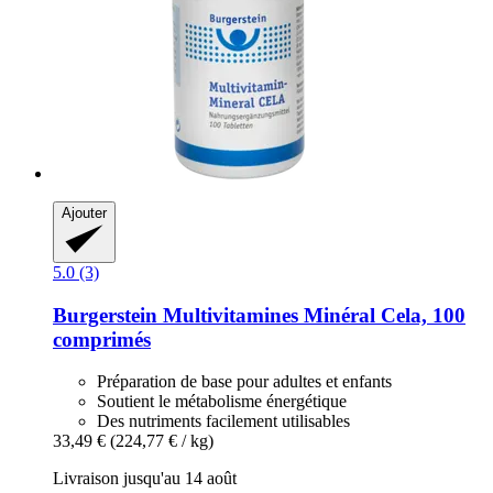
Ajouter
5.0 (3)
Burgerstein
Multivitamines Minéral Cela, 100
comprimés
Préparation de base pour adultes et enfants
Soutient le métabolisme énergétique
Des nutriments facilement utilisables
33,49 €
(224,77 € / kg)
Livraison jusqu'au 14 août