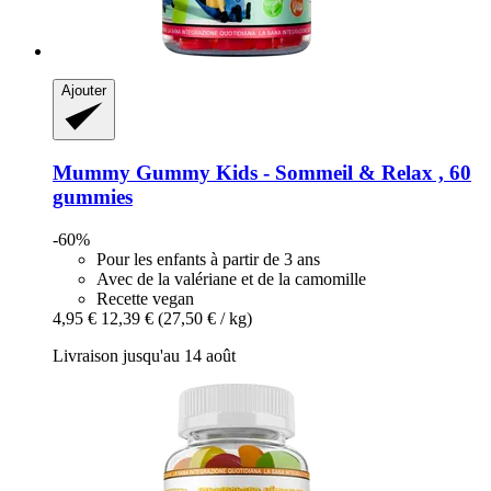
Ajouter
Mummy Gummy
Kids -​ Sommeil & Relax , 60
gummies
-60%
Pour les enfants à partir de 3 ans
Avec de la valériane et de la camomille
Recette vegan
4,95 €
12,39 €
(27,50 € / kg)
Livraison jusqu'au 14 août