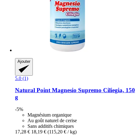
Ajouter
5.0 (1)
Natural Point
Magnesio Supremo Ciliegia, 150
g
-5%
Magnésium organique
Au goût naturel de cerise
Sans additifs chimiques
17,28 €
18,19 €
(115,20 € / kg)