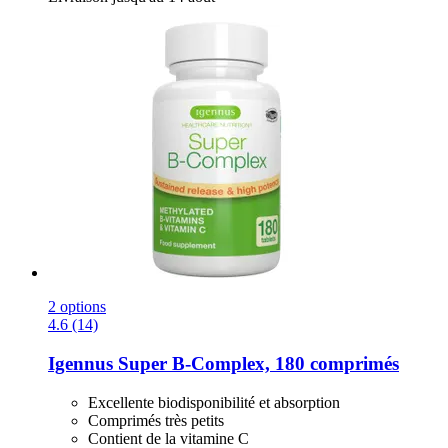
2 options
4.6 (14)
Igennus
Super B-​Complex, 180 comprimés
Excellente biodisponibilité et absorption
Comprimés très petits
Contient de la vitamine C