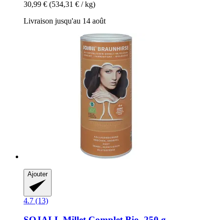
30,99 €
(534,31 € / kg)
Livraison jusqu'au 14 août
Ajouter
4.7 (13)
SOJALL
Millet Complet Bio, 250 g