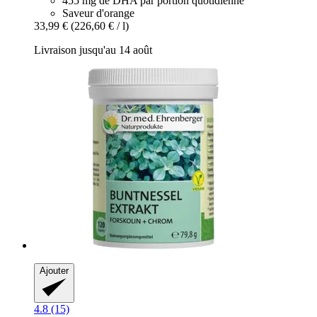
455 mg de DHA par portion quotidienne
Saveur d'orange
33,99 €
(226,60 € / l)
Livraison jusqu'au 14 août
Ajouter
4.8 (15)