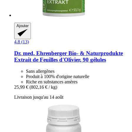
Ajouter
4.8 (13)
Dr. med. Ehrenberger Bio- & Naturprodukte
Extrait de Feuilles d'Olivier, 90 gélules
Sans allergènes
Produit à 100% d'origine naturelle
Riche en substances amères
25,99 €
(802,16 € / kg)
Livraison jusqu'au 14 août