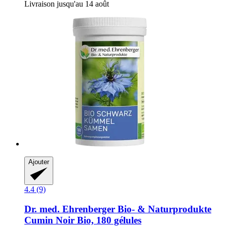
Livraison jusqu'au 14 août
Ajouter
4.4 (9)
Dr. med. Ehrenberger Bio- & Naturprodukte
Cumin Noir Bio, 180 gélules