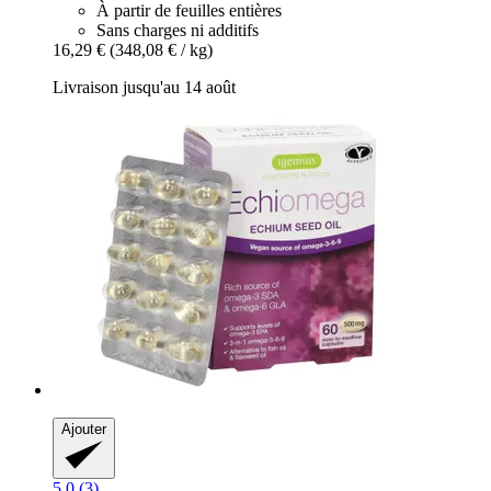
À partir de feuilles entières
Sans charges ni additifs
16,29 €
(348,08 € / kg)
Livraison jusqu'au 14 août
Ajouter
5.0 (3)