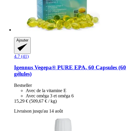
Ajouter
4.7 (41)
Igennus
Vegepa® PURE EPA, 60 Capsules (60
gélules)
Bestseller
Avec de la vitamine E
Avec oméga 3 et oméga 6
15,29 €
(509,67 € / kg)
Livraison jusqu'au 14 août