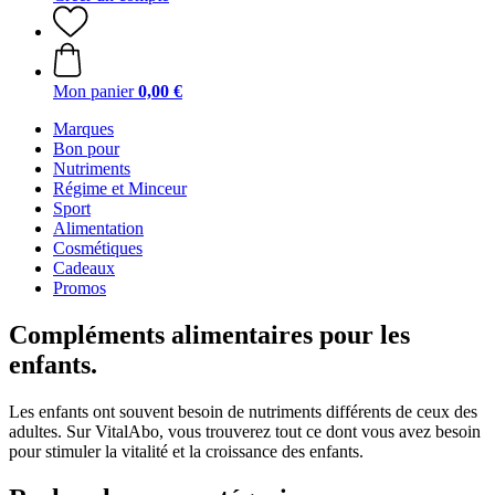
Mon panier
0,00 €
Marques
Bon pour
Nutriments
Régime et Minceur
Sport
Alimentation
Cosmétiques
Cadeaux
Promos
Compléments alimentaires pour les
enfants.
Les enfants ont souvent besoin de nutriments différents de ceux des
adultes. Sur VitalAbo, vous trouverez tout ce dont vous avez besoin
pour stimuler la vitalité et la croissance des enfants.