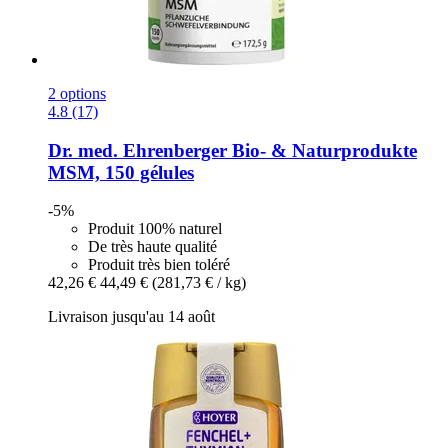
2 options
4.8 (17)
Dr. med. Ehrenberger Bio- & Naturprodukte
MSM, 150 gélules
-5%
Produit 100% naturel
De très haute qualité
Produit très bien toléré
42,26 €
44,49 €
(281,73 € / kg)
Livraison jusqu'au 14 août