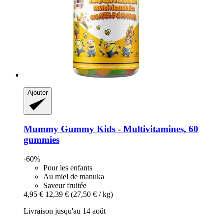
Ajouter
Mummy Gummy
Kids -​ Multivitamines, 60
gummies
-60%
Pour les enfants
Au miel de manuka
Saveur fruitée
4,95 €
12,39 €
(27,50 € / kg)
Livraison jusqu'au 14 août