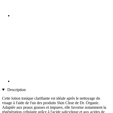
Description
Cette lotion tonique clarifiante est idéale après le nettoyage du
visage à l'aide de l'un des produits Skin Clear de Dr. Organic.
Adaptée aux peaux grasses et impures, elle favorise notamment la
régénération cellulaire grâce à l'acide salicylique et aux acides de