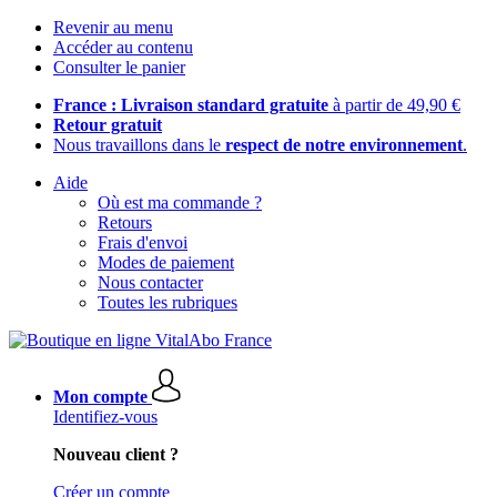
Revenir au menu
Accéder au contenu
Consulter le panier
France : Livraison standard gratuite
à partir de 49,90 €
Retour gratuit
Nous travaillons dans le
respect de notre environnement
.
Aide
Où est ma commande ?
Retours
Frais d'envoi
Modes de paiement
Nous contacter
Toutes les rubriques
Mon compte
Identifiez-vous
Nouveau client ?
Créer un compte