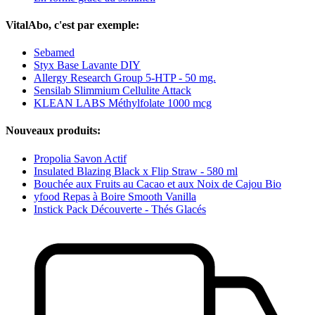
VitalAbo, c'est par exemple:
Sebamed
Styx Base Lavante DIY
Allergy Research Group 5-HTP - 50 mg.
Sensilab Slimmium Cellulite Attack
KLEAN LABS Méthylfolate 1000 mcg
Nouveaux produits:
Propolia Savon Actif
Insulated Blazing Black x Flip Straw - 580 ml
Bouchée aux Fruits au Cacao et aux Noix de Cajou Bio
yfood Repas à Boire Smooth Vanilla
Instick Pack Découverte - Thés Glacés