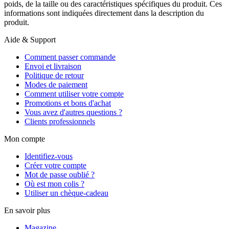
poids, de la taille ou des caractéristiques spécifiques du produit. Ces
informations sont indiquées directement dans la description du
produit.
Aide & Support
Comment passer commande
Envoi et livraison
Politique de retour
Modes de paiement
Comment utiliser votre compte
Promotions et bons d'achat
Vous avez d'autres questions ?
Clients professionnels
Mon compte
Identifiez-vous
Créer votre compte
Mot de passe oublié ?
Où est mon colis ?
Utiliser un chèque-cadeau
En savoir plus
Magazine