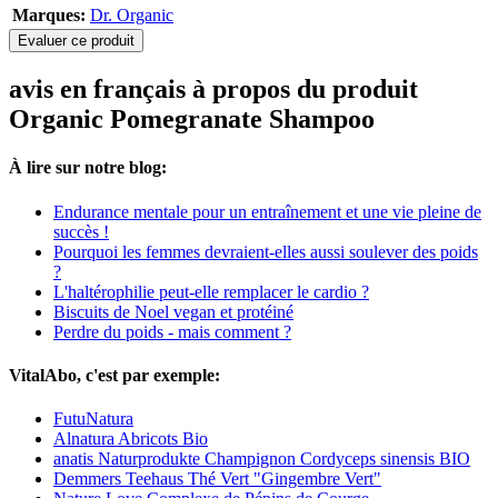
Marques:
Dr. Organic
Evaluer ce produit
avis en français à propos du produit
Organic Pomegranate Shampoo
À lire sur notre blog:
Endurance mentale pour un entraînement et une vie pleine de
succès !
Pourquoi les femmes devraient-elles aussi soulever des poids
?
L'haltérophilie peut-elle remplacer le cardio ?
Biscuits de Noel vegan et protéiné
Perdre du poids - mais comment ?
VitalAbo, c'est par exemple:
FutuNatura
Alnatura Abricots Bio
anatis Naturprodukte Champignon Cordyceps sinensis BIO
Demmers Teehaus Thé Vert "Gingembre Vert"