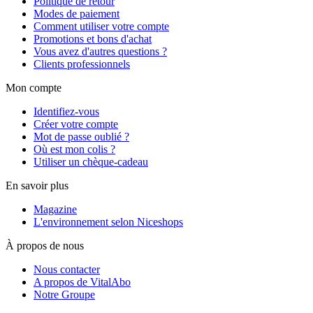
Politique de retour
Modes de paiement
Comment utiliser votre compte
Promotions et bons d'achat
Vous avez d'autres questions ?
Clients professionnels
Mon compte
Identifiez-vous
Créer votre compte
Mot de passe oublié ?
Où est mon colis ?
Utiliser un chèque-cadeau
En savoir plus
Magazine
L'environnement selon Niceshops
À propos de nous
Nous contacter
A propos de VitalAbo
Notre Groupe