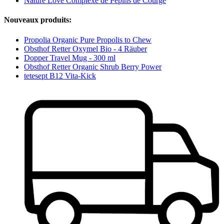
Nature Love Complexe de Pépins de Courge
Nouveaux produits:
Propolia Organic Pure Propolis to Chew
Obsthof Retter Oxymel Bio - 4 Räuber
Dopper Travel Mug - 300 ml
Obsthof Retter Organic Shrub Berry Power
tetesept B12 Vita-Kick