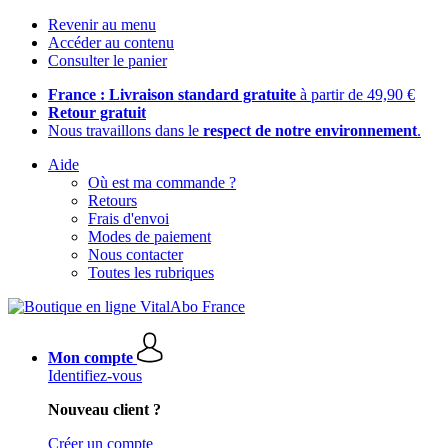
Revenir au menu
Accéder au contenu
Consulter le panier
France : Livraison standard gratuite
à partir de 49,90 €
Retour gratuit
Nous travaillons dans le
respect de notre environnement
.
Aide
Où est ma commande ?
Retours
Frais d'envoi
Modes de paiement
Nous contacter
Toutes les rubriques
Mon compte
Identifiez-vous
Nouveau client ?
Créer un compte