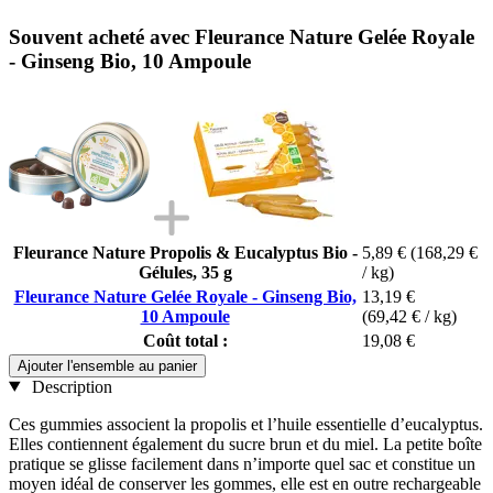
Souvent acheté avec Fleurance Nature Gelée Royale
- Ginseng Bio, 10 Ampoule
Fleurance Nature Propolis & Eucalyptus Bio -
5,89 €
(168,29 €
Gélules, 35 g
/ kg)
Fleurance Nature Gelée Royale - Ginseng Bio,
13,19 €
10 Ampoule
(69,42 € / kg)
Coût total :
19,08 €
Ajouter l'ensemble au panier
Description
Ces gummies associent la propolis et l’huile essentielle d’eucalyptus.
Elles contiennent également du sucre brun et du miel. La petite boîte
pratique se glisse facilement dans n’importe quel sac et constitue un
moyen idéal de conserver les gommes, elle est en outre rechargeable