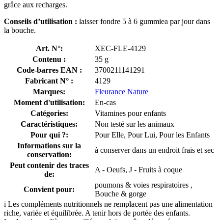
grâce aux recharges.
Conseils d’utilisation :
laisser fondre 5 à 6 gummiea par jour dans
la bouche.
Art. N°:
XEC-FLE-4129
Contenu :
35 g
Code-barres EAN :
3700211141291
Fabricant N° :
4129
Marques:
Fleurance Nature
Moment d'utilisation:
En-cas
Catégories:
Vitamines pour enfants
Caractéristiques:
Non testé sur les animaux
Pour qui ?:
Pour Elle, Pour Lui, Pour les Enfants
Informations sur la
à conserver dans un endroit frais et sec
conservation:
Peut contenir des traces
A - Oeufs, J - Fruits à coque
de:
poumons & voies respiratoires ,
Convient pour:
Bouche & gorge
i
Les compléments nutritionnels ne remplacent pas une alimentation
riche, variée et équilibrée. A tenir hors de portée des enfants.