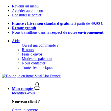
Revenir au menu
Accéder au contenu
Consulter le panier
France : Livraison standard gratuite
à partir de 49,90 €
Retour gratuit
Nous travaillons dans le
respect de notre environnement
.
Aide
Où est ma commande ?
Retours
Frais d'envoi
Modes de paiement
Nous contacter
Toutes les rubriques
Mon compte
Identifiez-vous
Nouveau client ?
Créer un compte