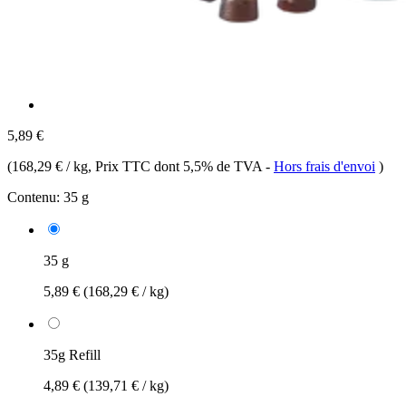
5,89 €
(
168,29 € / kg
, Prix TTC dont 5,5% de TVA
-
Hors frais d'envoi
)
Contenu:
35 g
35 g
5,89 €
(168,29 € / kg)
35g Refill
4,89 €
(139,71 € / kg)