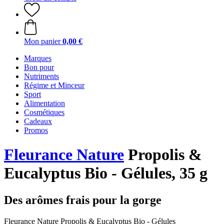
Mon panier
0,00 €
Marques
Bon pour
Nutriments
Régime et Minceur
Sport
Alimentation
Cosmétiques
Cadeaux
Promos
Fleurance Nature
Propolis &
Eucalyptus Bio - Gélules, 35 g
Des arômes frais pour la gorge
Fleurance Nature Propolis & Eucalyptus Bio - Gélules