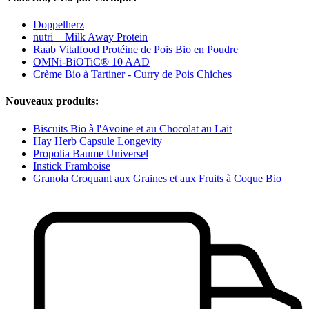
Doppelherz
nutri + Milk Away Protein
Raab Vitalfood Protéine de Pois Bio en Poudre
OMNi-BiOTiC® 10 AAD
Crème Bio à Tartiner - Curry de Pois Chiches
Nouveaux produits:
Biscuits Bio à l'Avoine et au Chocolat au Lait
Hay Herb Capsule Longevity
Propolia Baume Universel
Instick Framboise
Granola Croquant aux Graines et aux Fruits à Coque Bio