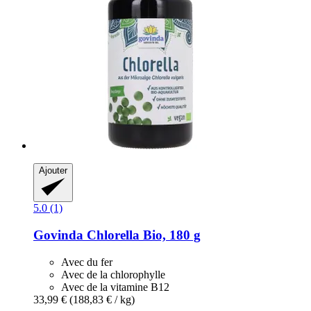
Ajouter
5.0 (1)
Govinda
Chlorella Bio, 180 g
Avec du fer
Avec de la chlorophylle
Avec de la vitamine B12
33,99 €
(188,83 € / kg)