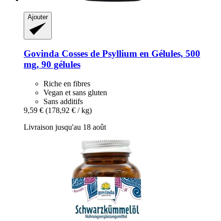
Ajouter
Govinda
Cosses de Psyllium en Gélules, 500
mg, 90 gélules
Riche en fibres
Vegan et sans gluten
Sans additifs
9,59 €
(178,92 € / kg)
Livraison jusqu'au 18 août