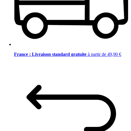
France : Livraison standard gratuite
à partir de 49,90 €