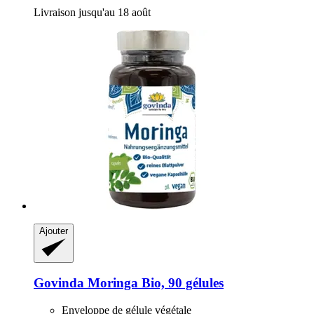
Livraison jusqu'au 18 août
Ajouter
Govinda
Moringa Bio, 90 gélules
Enveloppe de gélule végétale