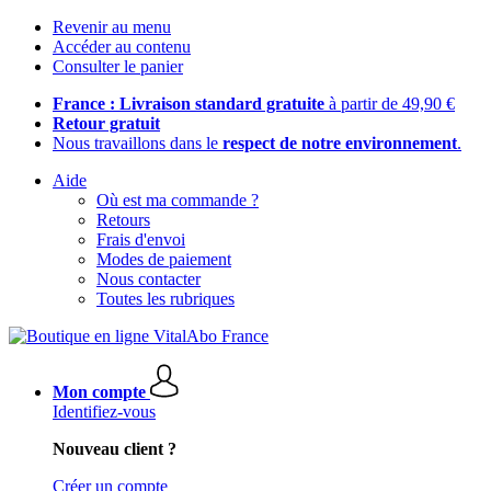
Revenir au menu
Accéder au contenu
Consulter le panier
France : Livraison standard gratuite
à partir de 49,90 €
Retour gratuit
Nous travaillons dans le
respect de notre environnement
.
Aide
Où est ma commande ?
Retours
Frais d'envoi
Modes de paiement
Nous contacter
Toutes les rubriques
Mon compte
Identifiez-vous
Nouveau client ?
Créer un compte