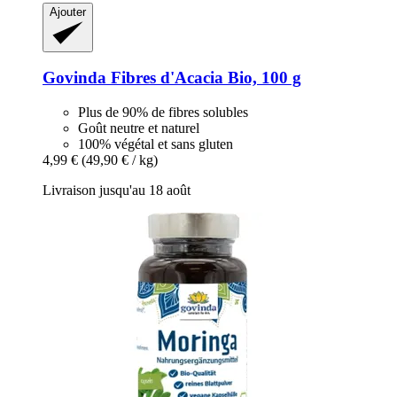
Ajouter
Govinda
Fibres d'Acacia Bio, 100 g
Plus de 90% de fibres solubles
Goût neutre et naturel
100% végétal et sans gluten
4,99 €
(49,90 € / kg)
Livraison jusqu'au 18 août