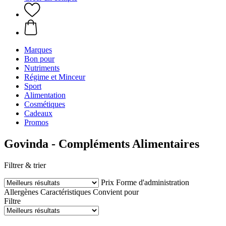
Marques
Bon pour
Nutriments
Régime et Minceur
Sport
Alimentation
Cosmétiques
Cadeaux
Promos
Govinda - Compléments Alimentaires
Filtrer & trier
Prix
Forme d'administration
Allergènes
Caractéristiques
Convient pour
Filtre