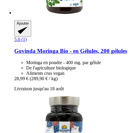
Ajouter
5.0 (1)
Govinda
Moringa Bio -​ en Gélules, 200 gélules
Moringa en poudre - 400 mg. par gélule
De l'agriculture biologique
Aliments crus vegan
28,99 €
(289,90 € / kg)
Livraison jusqu'au 18 août