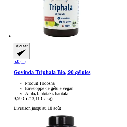
Ajouter
5.0 (1)
Govinda
Triphala Bio, 90 gélules
Produit Tridosha
Enveloppe de gélule vegan
Amla, bihbitaki, haritaki
9,59 €
(213,11 € / kg)
Livraison jusqu'au 18 août