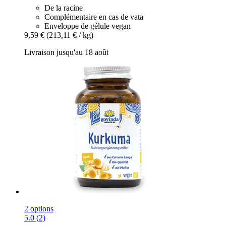
De la racine
Complémentaire en cas de vata
Enveloppe de gélule vegan
9,59 €
(213,11 € / kg)
Livraison jusqu'au 18 août
2 options
5.0 (2)