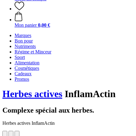
Mon panier
0,00 €
Marques
Bon pour
Nutriments
Régime et Minceur
Sport
Alimentation
Cosmétiques
Cadeaux
Promos
Herbes actives
InflamActin
Complexe spécial aux herbes.
Herbes actives InflamActin