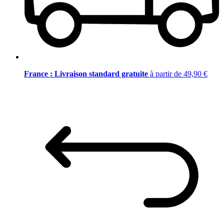
France : Livraison standard gratuite
à partir de 49,90 €