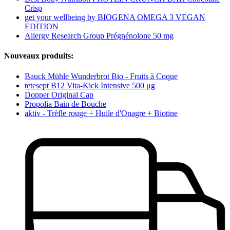
Crisp
get your wellbeing by BIOGENA OMEGA 3 VEGAN
EDITION
Allergy Research Group Prégnénolone 50 mg
Nouveaux produits:
Bauck Mühle Wunderbrot Bio - Fruits à Coque
tetesept B12 Vita-Kick Intensive 500 μg
Dopper Original Cap
Propolia Bain de Bouche
aktiv - Trèfle rouge + Huile d'Onagre + Biotine