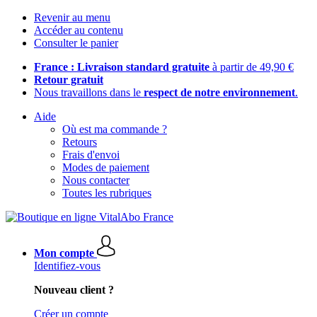
Revenir au menu
Accéder au contenu
Consulter le panier
France : Livraison standard gratuite
à partir de 49,90 €
Retour gratuit
Nous travaillons dans le
respect de notre environnement
.
Aide
Où est ma commande ?
Retours
Frais d'envoi
Modes de paiement
Nous contacter
Toutes les rubriques
Mon compte
Identifiez-vous
Nouveau client ?
Créer un compte