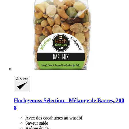
Ajouter
Hochgenuss
Sélection -​ Mélange de Barres, 200
g
Avec des cacahuètes au wasabi
Saveur salée
Arôme épicé