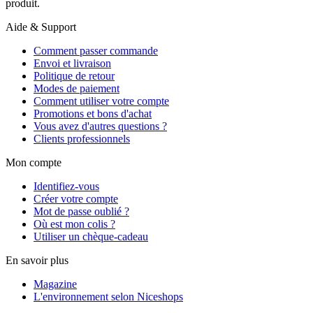
produit.
Aide & Support
Comment passer commande
Envoi et livraison
Politique de retour
Modes de paiement
Comment utiliser votre compte
Promotions et bons d'achat
Vous avez d'autres questions ?
Clients professionnels
Mon compte
Identifiez-vous
Créer votre compte
Mot de passe oublié ?
Où est mon colis ?
Utiliser un chèque-cadeau
En savoir plus
Magazine
L'environnement selon Niceshops