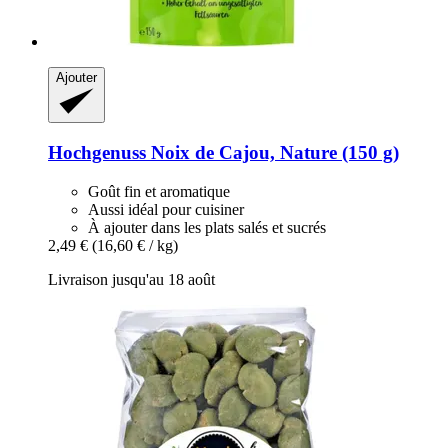
Ajouter
Hochgenuss
Noix de Cajou, Nature (150 g)
Goût fin et aromatique
Aussi idéal pour cuisiner
À ajouter dans les plats salés et sucrés
2,49 €
(16,60 € / kg)
Livraison jusqu'au 18 août