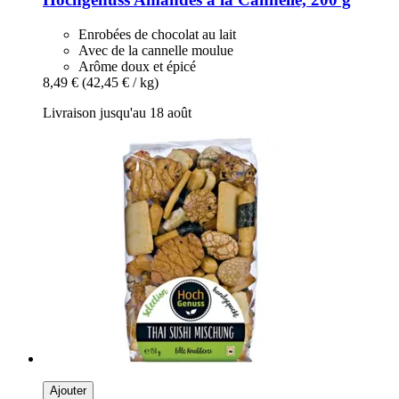
Enrobées de chocolat au lait
Avec de la cannelle moulue
Arôme doux et épicé
8,49 €
(42,45 € / kg)
Livraison jusqu'au 18 août
Ajouter