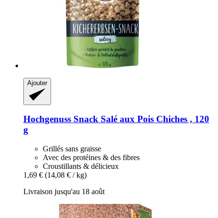
Ajouter
Hochgenuss
Snack Salé aux Pois Chiches , 120
g
Grillés sans graisse
Avec des protéines & des fibres
Croustillants & délicieux
1,69 €
(14,08 € / kg)
Livraison jusqu'au 18 août