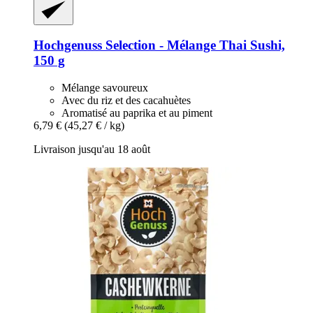
Hochgenuss
Selection -​ Mélange Thai Sushi,
150 g
Mélange savoureux
Avec du riz et des cacahuètes
Aromatisé au paprika et au piment
6,79 €
(45,27 € / kg)
Livraison jusqu'au 18 août