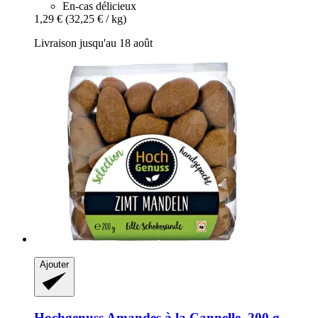
En-cas délicieux
1,29 €
(32,25 € / kg)
Livraison jusqu'au 18 août
Ajouter
Hochgenuss
Amandes à la Cannelle, 200 g