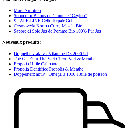
More Nutrition
Sonnentor Bâtons de Cannelle "Ceylon"
SHAPE-LINE Cellu Repair Gel
Cosmoveda Korma Curry Masala Bio
Sapore di Sole Jus de Pomme Bio 100% Pur Jus
Nouveaux produits:
Doppelherz aktiv - Vitamine D3 2000 UI
Thé Glacé au Thé Vert Citron Vert & Menthe
Propolia Huile Calmante
Propolia Dentifrice Propolis & Menthe
Doppelherz aktiv - Oméga 3 1000 Huile de poisson