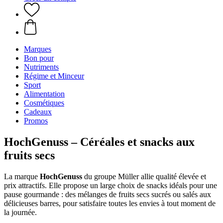
Marques
Bon pour
Nutriments
Régime et Minceur
Sport
Alimentation
Cosmétiques
Cadeaux
Promos
HochGenuss – Céréales et snacks aux
fruits secs
La marque
HochGenuss
du groupe Müller allie qualité élevée et
prix attractifs. Elle propose un large choix de snacks idéals pour une
pause gourmande : des mélanges de fruits secs sucrés ou salés aux
délicieuses barres, pour satisfaire toutes les envies à tout moment de
la journée.