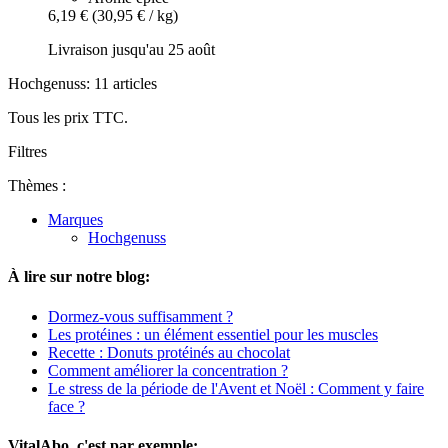
6,19 €
(30,95 € / kg)
Livraison jusqu'au 25 août
Hochgenuss: 11 articles
Tous les prix TTC.
Filtres
Thèmes :
Marques
Hochgenuss
À lire sur notre blog:
Dormez-vous suffisamment ?
Les protéines : un élément essentiel pour les muscles
Recette : Donuts protéinés au chocolat
Comment améliorer la concentration ?
Le stress de la période de l'Avent et Noël : Comment y faire
face ?
VitalAbo, c'est par exemple: