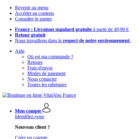
Revenir au menu
Accéder au contenu
Consulter le panier
France : Livraison standard gratuite
à partir de 49,90 €
Retour gratuit
Nous travaillons dans le
respect de notre environnement
.
Aide
Où est ma commande ?
Retours
Frais d'envoi
Modes de paiement
Nous contacter
Toutes les rubriques
Mon compte
Identifiez-vous
Nouveau client ?
Créer un compte