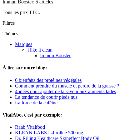
Immun Booster: 5 articles
Tous les prix TTC.
Filtres
Thèmes :
Marques
i like it clean
Immun Booster
À lire sur notre blog:
6 bienfaits des protéines végétales
Comment prendre du muscle et perdre de la graisse ?
4 idées pour ajouter de la saveur aux aliments fades
La tendance de courir pieds nus
La force de la caféine
VitalAbo, c'est par exemple:
Raab Vitalfood
KLEAN LABS L-Proline 500 mg
Dr. Rilling Healthcare Skineffect Body Oil