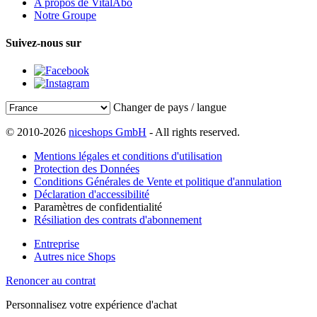
A propos de VitalAbo
Notre Groupe
Suivez-nous sur
Changer de pays / langue
© 2010-2026
niceshops GmbH
- All rights reserved.
Mentions légales et conditions d'utilisation
Protection des Données
Conditions Générales de Vente et politique d'annulation
Déclaration d'accessibilité
Paramètres de confidentialité
Résiliation des contrats d'abonnement
Entreprise
Autres nice Shops
Renoncer au contrat
Personnalisez votre expérience d'achat