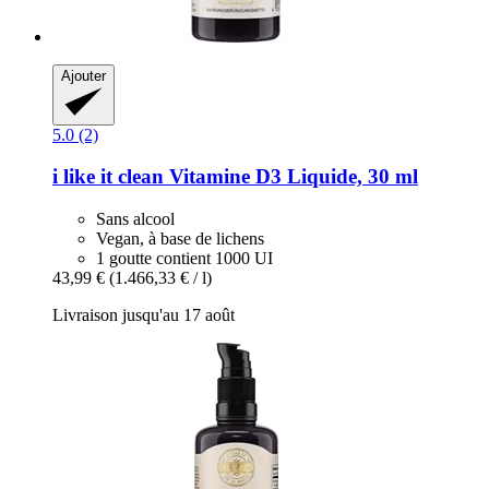
Ajouter
5.0 (2)
i like it clean
Vitamine D3 Liquide, 30 ml
Sans alcool
Vegan, à base de lichens
1 goutte contient 1000 UI
43,99 €
(1.466,33 € / l)
Livraison jusqu'au 17 août