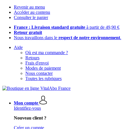
Revenir au menu
Accéder au contenu
Consulter le panier
France : Livraison standard gratuite
à partir de 49,90 €
Retour gratuit
Nous travaillons dans le
respect de notre environnement
.
Aide
Où est ma commande ?
Retours
Frais d'envoi
Modes de paiement
Nous contacter
Toutes les rubriques
Mon compte
Identifiez-vous
Nouveau client ?
Créer un compte