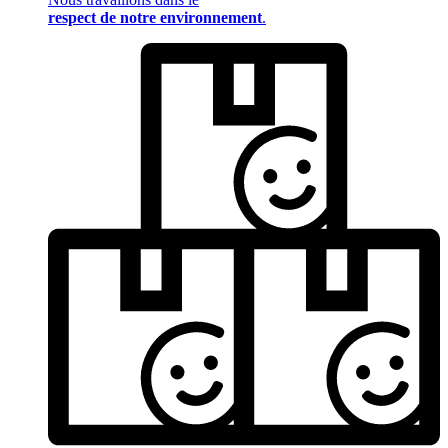
respect de notre environnement
.