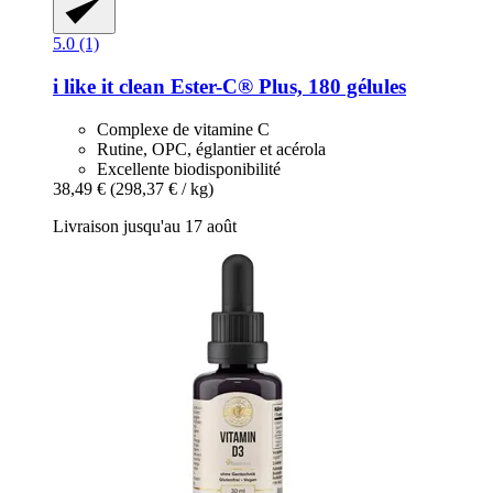
5.0 (1)
i like it clean
Ester-​C® Plus, 180 gélules
Complexe de vitamine C
Rutine, OPC, églantier et acérola
Excellente biodisponibilité
38,49 €
(298,37 € / kg)
Livraison jusqu'au 17 août