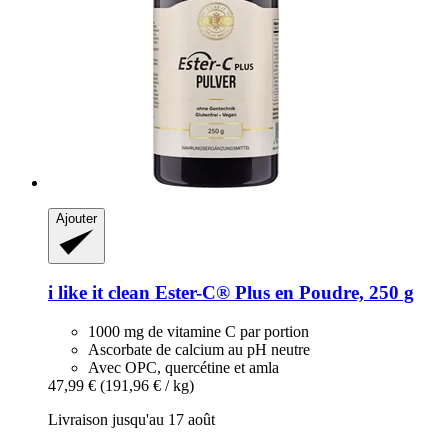
Ajouter
i like it clean
Ester-​C® Plus en Poudre, 250 g
1000 mg de vitamine C par portion
Ascorbate de calcium au pH neutre
Avec OPC, quercétine et amla
47,99 €
(191,96 € / kg)
Livraison jusqu'au 17 août