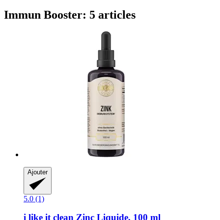
Immun Booster: 5 articles
Ajouter
5.0 (1)
i like it clean
Zinc Liquide, 100 ml