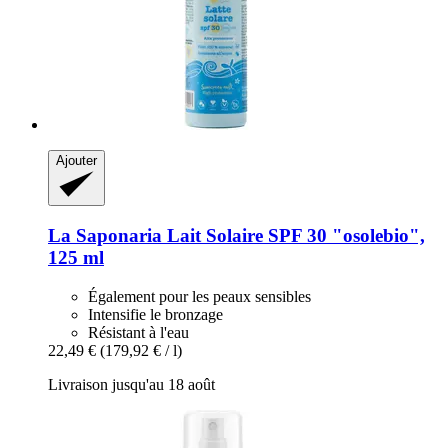
Ajouter
La Saponaria
Lait Solaire SPF 30 "osolebio",
125 ml
Également pour les peaux sensibles
Intensifie le bronzage
Résistant à l'eau
22,49 €
(179,92 € / l)
Livraison jusqu'au 18 août