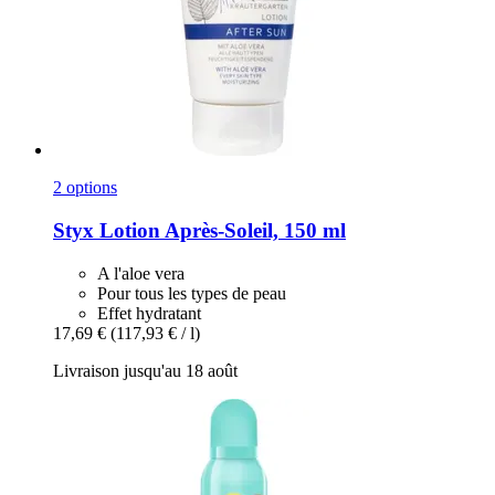
2 options
Styx
Lotion Après-​Soleil, 150 ml
A l'aloe vera
Pour tous les types de peau
Effet hydratant
17,69 €
(117,93 € / l)
Livraison jusqu'au 18 août