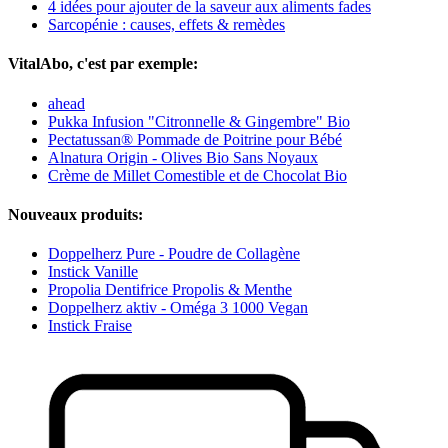
4 idées pour ajouter de la saveur aux aliments fades
Sarcopénie : causes, effets & remèdes
VitalAbo, c'est par exemple:
ahead
Pukka Infusion "Citronnelle & Gingembre" Bio
Pectatussan® Pommade de Poitrine pour Bébé
Alnatura Origin - Olives Bio Sans Noyaux
Crème de Millet Comestible et de Chocolat Bio
Nouveaux produits:
Doppelherz Pure - Poudre de Collagène
Instick Vanille
Propolia Dentifrice Propolis & Menthe
Doppelherz aktiv - Oméga 3 1000 Vegan
Instick Fraise