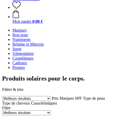
Mon panier
0,00 €
Marques
Bon pour
Nutriments
Régime et Minceur
Sport
Alimentation
Cosmétiques
Cadeaux
Promos
Produits solaires pour le corps.
Filtrer & trier
Prix
Marques
SPF
Type de peau
Type de cheveux
Caractéristiques
Filtre