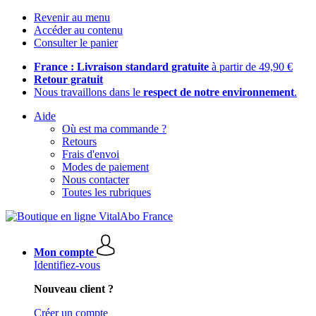
Revenir au menu
Accéder au contenu
Consulter le panier
France : Livraison standard gratuite
à partir de 49,90 €
Retour gratuit
Nous travaillons dans le
respect de notre environnement
.
Aide
Où est ma commande ?
Retours
Frais d'envoi
Modes de paiement
Nous contacter
Toutes les rubriques
Mon compte
Identifiez-vous
Nouveau client ?
Créer un compte