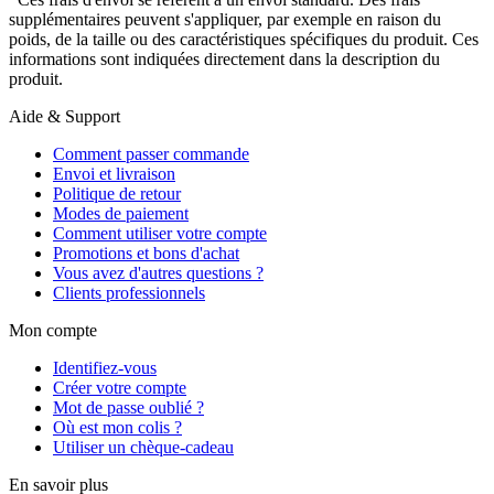
supplémentaires peuvent s'appliquer, par exemple en raison du
poids, de la taille ou des caractéristiques spécifiques du produit. Ces
informations sont indiquées directement dans la description du
produit.
Aide & Support
Comment passer commande
Envoi et livraison
Politique de retour
Modes de paiement
Comment utiliser votre compte
Promotions et bons d'achat
Vous avez d'autres questions ?
Clients professionnels
Mon compte
Identifiez-vous
Créer votre compte
Mot de passe oublié ?
Où est mon colis ?
Utiliser un chèque-cadeau
En savoir plus