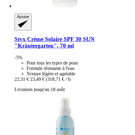
Ajouter
Styx
Crème Solaire SPF 30 SUN
"Kräutergarten", 70 ml
-5%
Pour tous les types de peau
Formule résistante à l'eau
Texture légère et agréable
22,31 €
23,49 €
(318,71 € / l)
Livraison jusqu'au 18 août