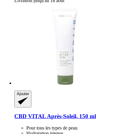
Livraison jusqu'au 18 août
Ajouter
CBD VITAL
Après-​Soleil, 150 ml
Pour tous les types de peau
Hydratation intense