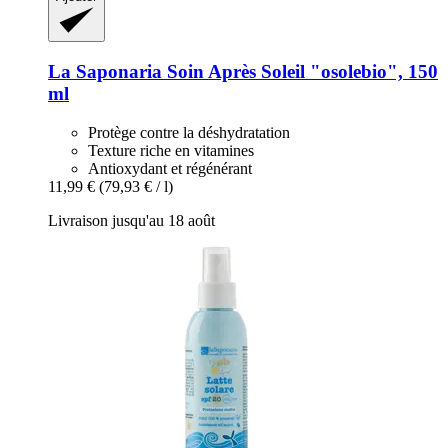
La Saponaria
Soin Après Soleil "osolebio", 150
ml
Protège contre la déshydratation
Texture riche en vitamines
Antioxydant et régénérant
11,99 €
(79,93 € / l)
Livraison jusqu'au 18 août