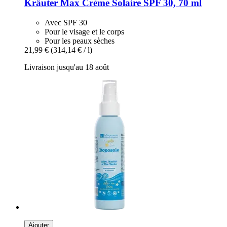
Kräuter Max
Crème Solaire SPF 30, 70 ml
Avec SPF 30
Pour le visage et le corps
Pour les peaux sèches
21,99 €
(314,14 € / l)
Livraison jusqu'au 18 août
Ajouter