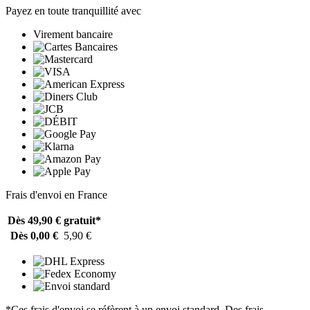
Payez en toute tranquillité avec
Virement bancaire
Frais d'envoi en France
Dès 49,90 €
gratuit*
Dès 0,00 €
5,90 €
*Ces frais d'envoi se réfèrent à un envoi standard. Des frais