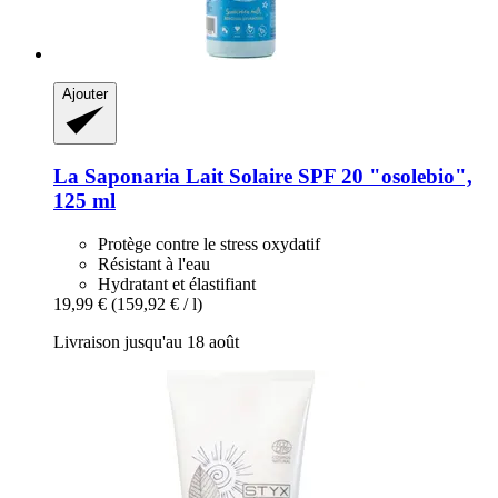
Ajouter
La Saponaria
Lait Solaire SPF 20 "osolebio",
125 ml
Protège contre le stress oxydatif
Résistant à l'eau
Hydratant et élastifiant
19,99 €
(159,92 € / l)
Livraison jusqu'au 18 août