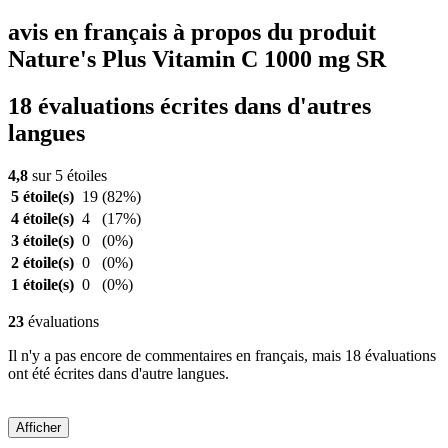
avis en français à propos du produit
Nature's Plus Vitamin C 1000 mg SR
18 évaluations écrites dans d'autres
langues
4,8
sur 5 étoiles
5 étoile(s)
19
(82%)
4 étoile(s)
4
(17%)
3 étoile(s)
0
(0%)
2 étoile(s)
0
(0%)
1 étoile(s)
0
(0%)
23
évaluations
Il n'y a pas encore de commentaires en français, mais 18 évaluations
ont été écrites dans d'autre langues.
Afficher