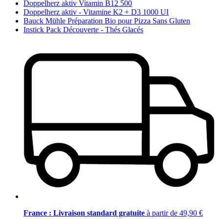
Doppelherz aktiv Vitamin B12 500
Doppelherz aktiv - Vitamine K2 + D3 1000 UI
Bauck Mühle Préparation Bio pour Pizza Sans Gluten
Instick Pack Découverte - Thés Glacés
France : Livraison standard gratuite
à partir de 49,90 €