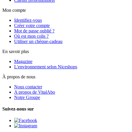
Clients professionnels
Mon compte
Identifiez-vous
Créer votre compte
Mot de passe oublié ?
Où est mon colis ?
Utiliser un chèque-cadeau
En savoir plus
Magazine
L'environnement selon Niceshops
À propos de nous
Nous contacter
A propos de VitalAbo
Notre Groupe
Suivez-nous sur