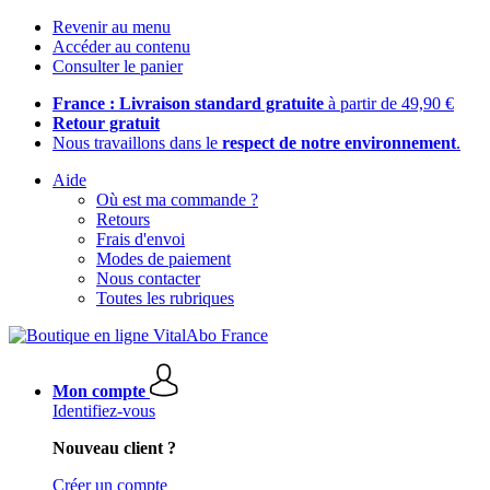
Revenir au menu
Accéder au contenu
Consulter le panier
France : Livraison standard gratuite
à partir de 49,90 €
Retour gratuit
Nous travaillons dans le
respect de notre environnement
.
Aide
Où est ma commande ?
Retours
Frais d'envoi
Modes de paiement
Nous contacter
Toutes les rubriques
Mon compte
Identifiez-vous
Nouveau client ?
Créer un compte