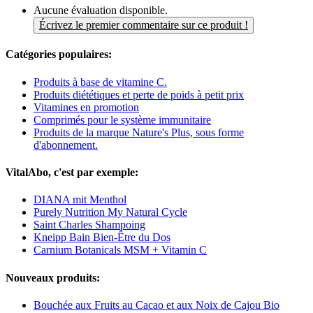
Aucune évaluation disponible.
Écrivez le premier commentaire sur ce produit !
Catégories populaires:
Produits à base de vitamine C.
Produits diététiques et perte de poids à petit prix
Vitamines en promotion
Comprimés pour le système immunitaire
Produits de la marque Nature's Plus, sous forme
d'abonnement.
VitalAbo, c'est par exemple:
DIANA mit Menthol
Purely Nutrition My Natural Cycle
Saint Charles Shampoing
Kneipp Bain Bien-Être du Dos
Carnium Botanicals MSM + Vitamin C
Nouveaux produits:
Bouchée aux Fruits au Cacao et aux Noix de Cajou Bio