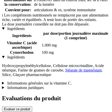
la conservation:
de la lumière
Convient pour:
articulations & os, système immunitaire
i
Les compléments nutritionnels ne remplacent pas une alimentation
riche, variée et équilibrée. A tenir hors de portée des enfants.
La dose journalière conseillée ne doit pas être dépassée.
Ingrédients
par dose/portion journalière maximale
Ingrédients
(1 comprimé)
Vitamine C (acide
1.000 mg
ascorbique)
Cynorrhodon
100 mg
Ingrédients
Hydroxypropylméthylcellulose, Cellulose microcristalline, Acide
stéarique, Farine de graines de caroube,
Stéarate de magnésium
,
Silice, Glaçure pharmaceutique
Informations générales sur la vitamine C.
Informations juridiques
Evaluations du produit
Evaluer ce produit