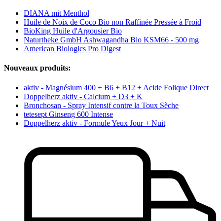
DIANA mit Menthol
Huile de Noix de Coco Bio non Raffinée Pressée à Froid
BioKing Huile d'Argousier Bio
Naturtheke GmbH Ashwagandha Bio KSM66 - 500 mg
American Biologics Pro Digest
Nouveaux produits:
aktiv - Magnésium 400 + B6 + B12 + Acide Folique Direct
Doppelherz aktiv - Calcium + D3 + K
Bronchosan - Spray Intensif contre la Toux Sèche
tetesept Ginseng 600 Intense
Doppelherz aktiv - Formule Yeux Jour + Nuit