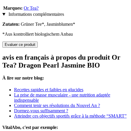
Marques:
Or Tea?
Informations complémentaires
Zutaten:
Grüner Tee*, Jasminblumen*
*Aus kontrolliert biologischem Anbau
Evaluer ce produit
avis en français à propos du produit Or
Tea? Dragon Pearl Jasmine BIO
À lire sur notre blog:
Recettes rapides et faibles en glucides
La prise de masse musculaire - une nutrition adaptée
indispensable
Comment tenir ses résolutions du Nouvel An ?
Dormez-vous suffisamment ?
Atteindre ces objectifs sportifs grâce à la méthode “SMART”
VitalAbo, c'est par exemple: