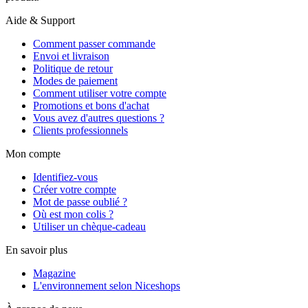
Aide & Support
Comment passer commande
Envoi et livraison
Politique de retour
Modes de paiement
Comment utiliser votre compte
Promotions et bons d'achat
Vous avez d'autres questions ?
Clients professionnels
Mon compte
Identifiez-vous
Créer votre compte
Mot de passe oublié ?
Où est mon colis ?
Utiliser un chèque-cadeau
En savoir plus
Magazine
L'environnement selon Niceshops