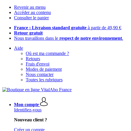
Revenir au menu
Accéder au contenu
Consulter le panier
France : Livraison standard gratuite
à partir de 49,90 €
Retour gratuit
Nous travaillons dans le
respect de notre environnement
.
Aide
Où est ma commande ?
Retours
Frais d'envoi
Modes de paiement
Nous contacter
Toutes les rubriques
Mon compte
Identifiez-vous
Nouveau client ?
Créer un compte