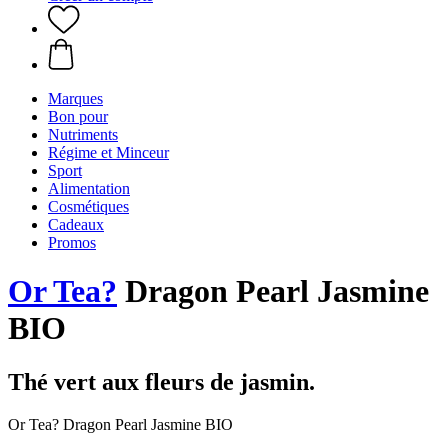
Marques
Bon pour
Nutriments
Régime et Minceur
Sport
Alimentation
Cosmétiques
Cadeaux
Promos
Or Tea?
Dragon Pearl Jasmine
BIO
Thé vert aux fleurs de jasmin.
Or Tea? Dragon Pearl Jasmine BIO