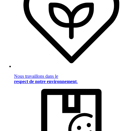
Nous travaillons dans le
respect de notre environnement
.