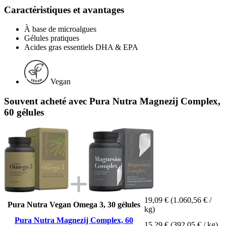
Caractéristiques et avantages
À base de microalgues
Gélules pratiques
Acides gras essentiels DHA & EPA
Vegan
Souvent acheté avec Pura Nutra Magnezij Complex,
60 gélules
19,09 €
(1.060,56 € /
Pura Nutra Vegan Omega 3, 30 gélules
kg)
Pura Nutra Magnezij Complex, 60
15,29 €
(392,05 € / kg)