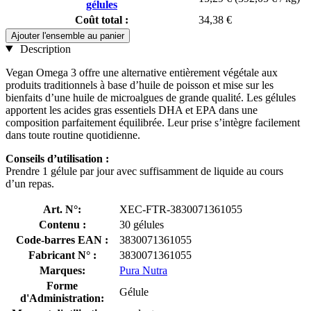
gélules
Coût total :
34,38 €
Ajouter l'ensemble au panier
Description
Vegan Omega 3 offre une alternative entièrement végétale aux
produits traditionnels à base d’huile de poisson et mise sur les
bienfaits d’une huile de microalgues de grande qualité. Les gélules
apportent les acides gras essentiels DHA et EPA dans une
composition parfaitement équilibrée. Leur prise s’intègre facilement
dans toute routine quotidienne.
Conseils d’utilisation :
Prendre 1 gélule par jour avec suffisamment de liquide au cours
d’un repas.
Art. N°:
XEC-FTR-3830071361055
Contenu :
30 gélules
Code-barres EAN :
3830071361055
Fabricant N° :
3830071361055
Marques:
Pura Nutra
Forme
Gélule
d'Administration: