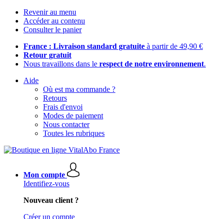
Revenir au menu
Accéder au contenu
Consulter le panier
France : Livraison standard gratuite
à partir de 49,90 €
Retour gratuit
Nous travaillons dans le
respect de notre environnement
.
Aide
Où est ma commande ?
Retours
Frais d'envoi
Modes de paiement
Nous contacter
Toutes les rubriques
Mon compte
Identifiez-vous
Nouveau client ?
Créer un compte