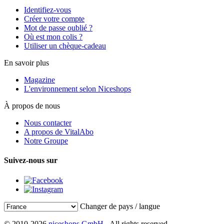
Identifiez-vous
Créer votre compte
Mot de passe oublié ?
Où est mon colis ?
Utiliser un chèque-cadeau
En savoir plus
Magazine
L'environnement selon Niceshops
À propos de nous
Nous contacter
A propos de VitalAbo
Notre Groupe
Suivez-nous sur
Changer de pays / langue
© 2010-2026
niceshops GmbH
- All rights reserved.