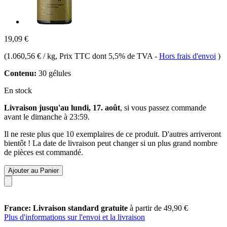
19,09 €
(
1.060,56 € / kg
, Prix TTC dont 5,5% de TVA
-
Hors frais d'envoi
)
Contenu:
30 gélules
En stock
Livraison jusqu'au lundi, 17. août
, si vous passez commande
avant le
dimanche à 23:59
.
Il ne reste plus que 10 exemplaires de ce produit. D'autres arriveront
bientôt ! La date de livraison peut changer si un plus grand nombre
de pièces est commandé.
Ajouter au Panier
France: Livraison standard gratuite
à partir de 49,90 €
Plus d'informations sur l'envoi et la livraison