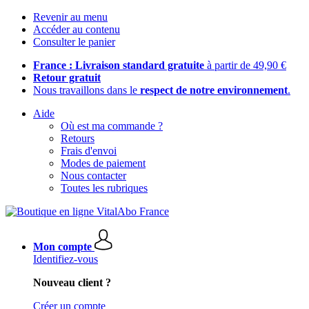
Revenir au menu
Accéder au contenu
Consulter le panier
France : Livraison standard gratuite
à partir de 49,90 €
Retour gratuit
Nous travaillons dans le
respect de notre environnement
.
Aide
Où est ma commande ?
Retours
Frais d'envoi
Modes de paiement
Nous contacter
Toutes les rubriques
Mon compte
Identifiez-vous
Nouveau client ?
Créer un compte