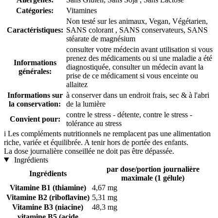
Catégories:
Vitamines
Non testé sur les animaux, Vegan, Végétarien,
Caractéristiques:
SANS colorant , SANS conservateurs, SANS
stéarate de magnésium
consulter votre médecin avant utilisation si vous
prenez des médicaments ou si une maladie a été
Informations
diagnostiquée, consulter un médecin avant la
générales:
prise de ce médicament si vous enceinte ou
allaitez
Informations sur
à conserver dans un endroit frais, sec & à l'abri
la conservation:
de la lumière
contre le stress - détente, contre le stress -
Convient pour:
tolérance au stress
i
Les compléments nutritionnels ne remplacent pas une alimentation
riche, variée et équilibrée. A tenir hors de portée des enfants.
La dose journalière conseillée ne doit pas être dépassée.
Ingrédients
par dose/portion journalière
Ingrédients
maximale (1 gélule)
Vitamine B1 (thiamine)
4,67 mg
Vitamine B2 (riboflavine)
5,31 mg
Vitamine B3 (niacine)
48,3 mg
vitamine B5 (acide