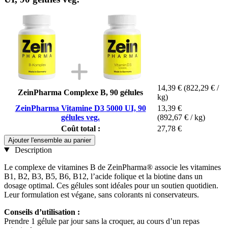
14,39 €
(822,29 € /
ZeinPharma Complexe B, 90 gélules
kg)
ZeinPharma Vitamine D3 5000 UI, 90
13,39 €
gélules veg.
(892,67 € / kg)
Coût total :
27,78 €
Ajouter l'ensemble au panier
Description
Le complexe de vitamines B de ZeinPharma® associe les vitamines
B1, B2, B3, B5, B6, B12, l’acide folique et la biotine dans un
dosage optimal. Ces gélules sont idéales pour un soutien quotidien.
Leur formulation est végane, sans colorants ni conservateurs.
Conseils d’utilisation :
Prendre 1 gélule par jour sans la croquer, au cours d’un repas