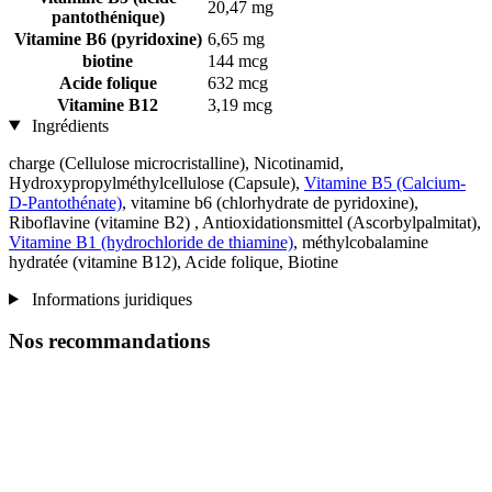
20,47 mg
pantothénique)
Vitamine B6 (pyridoxine)
6,65 mg
biotine
144 mcg
Acide folique
632 mcg
Vitamine B12
3,19 mcg
Ingrédients
charge (Cellulose microcristalline), Nicotinamid,
Hydroxypropylméthylcellulose (Capsule),
Vitamine B5 (Calcium-
D-Pantothénate)
, vitamine b6 (chlorhydrate de pyridoxine),
Riboflavine (vitamine B2) , Antioxidationsmittel (Ascorbylpalmitat),
Vitamine B1 (hydrochloride de thiamine)
, méthylcobalamine
hydratée (vitamine B12), Acide folique, Biotine
Informations juridiques
Nos recommandations