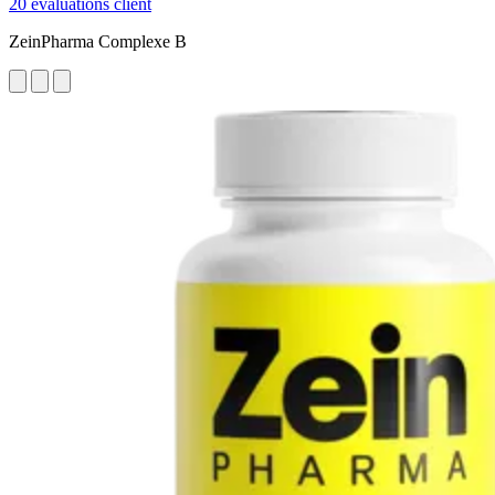
20 évaluations client
ZeinPharma Complexe B