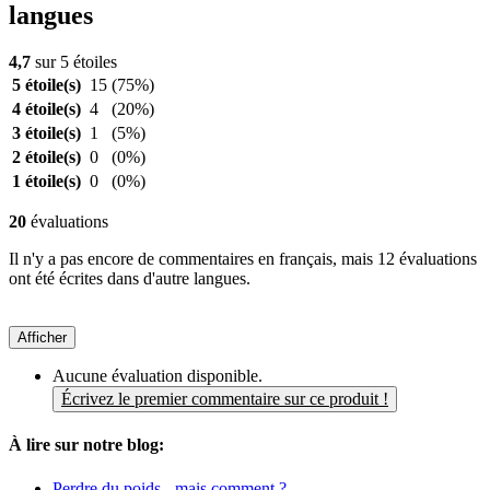
langues
4,7
sur 5 étoiles
5 étoile(s)
15
(75%)
4 étoile(s)
4
(20%)
3 étoile(s)
1
(5%)
2 étoile(s)
0
(0%)
1 étoile(s)
0
(0%)
20
évaluations
Il n'y a pas encore de commentaires en français, mais 12 évaluations
ont été écrites dans d'autre langues.
Afficher
Aucune évaluation disponible.
Écrivez le premier commentaire sur ce produit !
À lire sur notre blog:
Perdre du poids - mais comment ?