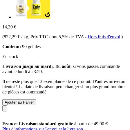
14,39 €
(
822,29 € / kg
, Prix TTC dont 5,5% de TVA
-
Hors frais d'envoi
)
Contenu:
90 gélules
En stock
Livraison jusqu'au mardi, 18. août
, si vous passez commande
avant le
lundi à 23:59
.
Il ne reste plus que 13 exemplaires de ce produit. D'autres arriveront
bientôt ! La date de livraison peut changer si un plus grand nombre
de pièces est commandé.
Ajouter au Panier
France: Livraison standard gratuite
à partir de 49,90 €
Plus d'informations sur l'envoi et la livraison