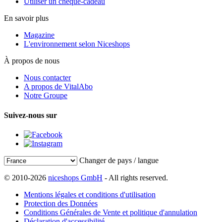
Utiliser un chèque-cadeau
En savoir plus
Magazine
L'environnement selon Niceshops
À propos de nous
Nous contacter
A propos de VitalAbo
Notre Groupe
Suivez-nous sur
Changer de pays / langue
© 2010-2026
niceshops GmbH
- All rights reserved.
Mentions légales et conditions d'utilisation
Protection des Données
Conditions Générales de Vente et politique d'annulation
Déclaration d'accessibilité