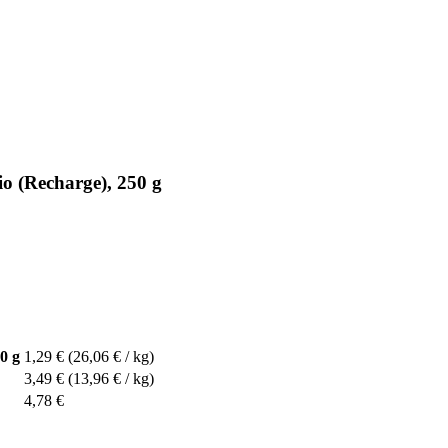
o (Recharge), 250 g
0 g
1,29 €
(26,06 € / kg)
3,49 €
(13,96 € / kg)
4,78 €