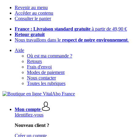
Revenir au menu
Accéder au contenu
Consulter le panier
France : Livraison standard gratuite
à partir de 49,90 €
Retour gratuit
Nous travaillons dans le
respect de notre environnement
.
Aide
Où est ma commande ?
Retours
Frais d'envoi
Modes de paiement
Nous contacter
Toutes les rubriques
Mon compte
Identifiez-vous
Nouveau client ?
Créer un compte