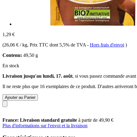
1,29 €
(
26,06 € / kg
, Prix TTC dont 5,5% de TVA
-
Hors frais d'envoi
)
Contenu:
49,50 g
En stock
Livraison jusqu'au lundi, 17. août
, si vous passez commande avant
Il ne reste plus que 16 exemplaires de ce produit. D'autres arriveront
Ajouter au Panier
France: Livraison standard gratuite
à partir de 49,90 €
Plus d'informations sur l'envoi et la livraison