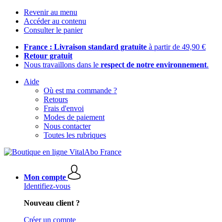
Revenir au menu
Accéder au contenu
Consulter le panier
France : Livraison standard gratuite
à partir de 49,90 €
Retour gratuit
Nous travaillons dans le
respect de notre environnement
.
Aide
Où est ma commande ?
Retours
Frais d'envoi
Modes de paiement
Nous contacter
Toutes les rubriques
Mon compte
Identifiez-vous
Nouveau client ?
Créer un compte