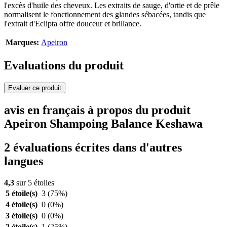
l'excès d'huile des cheveux. Les extraits de sauge, d'ortie et de prêle
normalisent le fonctionnement des glandes sébacées, tandis que
l'extrait d'Eclipta offre douceur et brillance.
Marques:
Apeiron
Evaluations du produit
Evaluer ce produit
avis en français à propos du produit
Apeiron Shampoing Balance Keshawa
2 évaluations écrites dans d'autres
langues
4,3
sur 5 étoiles
5 étoile(s)
3
(75%)
4 étoile(s)
0
(0%)
3 étoile(s)
0
(0%)
2 étoile(s)
1
(25%)