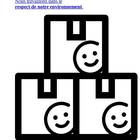
Nous travaillons dans le
respect de notre environnement
.