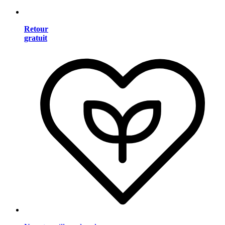
Retour
gratuit