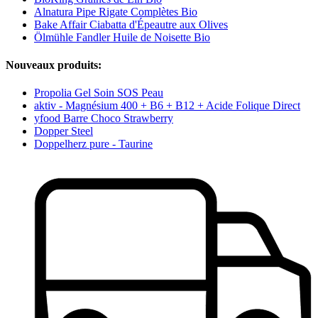
Alnatura Pipe Rigate Complètes Bio
Bake Affair Ciabatta d'Épeautre aux Olives
Ölmühle Fandler Huile de Noisette Bio
Nouveaux produits:
Propolia Gel Soin SOS Peau
aktiv - Magnésium 400 + B6 + B12 + Acide Folique Direct
yfood Barre Choco Strawberry
Dopper Steel
Doppelherz pure - Taurine