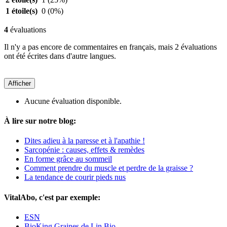
1 étoile(s)
0
(0%)
4
évaluations
Il n'y a pas encore de commentaires en français, mais 2 évaluations
ont été écrites dans d'autre langues.
Afficher
Aucune évaluation disponible.
À lire sur notre blog:
Dites adieu à la paresse et à l'apathie !
Sarcopénie : causes, effets & remèdes
En forme grâce au sommeil
Comment prendre du muscle et perdre de la graisse ?
La tendance de courir pieds nus
VitalAbo, c'est par exemple:
ESN
BioKing Graines de Lin Bio