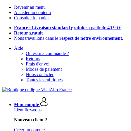
Revenir au menu
Accéder au contenu
Consulter le panier
France : Livraison standard gratuite
à partir de 49,90 €
Retour gratuit
Nous travaillons dans le
respect de notre environnement
.
Aide
Où est ma commande ?
Retours
Frais d'envoi
Modes de paiement
Nous contacter
Toutes les rubriques
Mon compte
Identifiez-vous
Nouveau client ?
Créer un compte