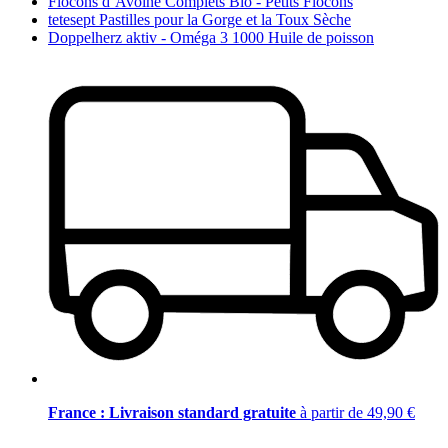
Flocons d’Avoine Complets Bio - Petits Flocons
tetesept Pastilles pour la Gorge et la Toux Sèche
Doppelherz aktiv - Oméga 3 1000 Huile de poisson
France : Livraison standard gratuite
à partir de 49,90 €