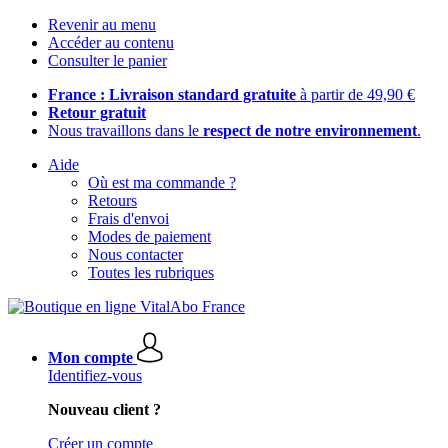
Revenir au menu
Accéder au contenu
Consulter le panier
France : Livraison standard gratuite
à partir de 49,90 €
Retour gratuit
Nous travaillons dans le
respect de notre environnement
.
Aide
Où est ma commande ?
Retours
Frais d'envoi
Modes de paiement
Nous contacter
Toutes les rubriques
Mon compte
Identifiez-vous
Nouveau client ?
Créer un compte