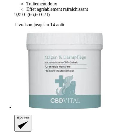
Traitement doux
Effet agréablement rafraîchissant
9,99 €
(66,60 € / l)
Livraison jusqu'au 14 août
Ajouter