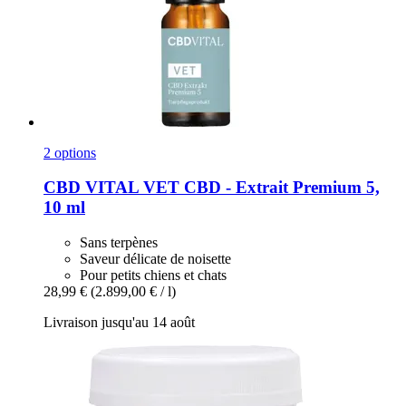
2 options
CBD VITAL
VET CBD -​ Extrait Premium 5,
10 ml
Sans terpènes
Saveur délicate de noisette
Pour petits chiens et chats
28,99 €
(2.899,00 € / l)
Livraison jusqu'au 14 août