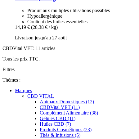
Produit aux multiples utilisations possibles
Hypoallergénique
Contient des huiles essentielles
14,19 €
(28,38 € / kg)
Livraison jusqu'au 27 août
CBDVital VET: 11 articles
Tous les prix TTC.
Filtres
Thèmes :
Marques
CBD VITAL
Animaux Domestiques (12)
CBDVital VET (11)
Complément Alimentaire (38)
Gélules CBD (11)
Huiles CBD (7)
Produits Cosmétiques (23)
Thés & Infusions (5)