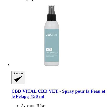
Ajouter
CBD VITAL
CBD VET -​ Spray pour la Peau et
le Pelage, 150 ml
Avec un pH bas