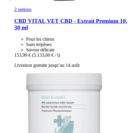
2 options
CBD VITAL
VET CBD -​ Extrait Premium 10,
30 ml
Pour les chiens
Sans terpènes
Saveur délicate
153,99 €
(5.133,00 € / l)
Livraison gratuite jusqu’au 14 août