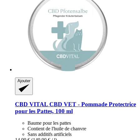
Ajouter
CBD VITAL
CBD VET -​ Pommade Protectrice
pour les Pattes, 100 ml
Baume pour les pattes
Contient de l'huile de chanvre
Sans additifs artificiels
14,99 €
(149,90 € / l)