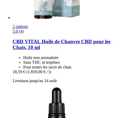
2 options
5.0 (4)
CBD VITAL
Huile de Chanvre CBD pour les
Chats, 10 ml
Huile non aromatisée
Sans THC ni terpènes
Pour toutes les races de chats
18,59 €
(1.859,00 € / l)
Livraison jusqu'au 14 août