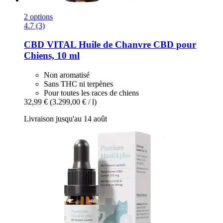
2 options
4.7 (3)
CBD VITAL
Huile de Chanvre CBD pour
Chiens, 10 ml
Non aromatisé
Sans THC ni terpènes
Pour toutes les races de chiens
32,99 €
(3.299,00 € / l)
Livraison jusqu'au 14 août