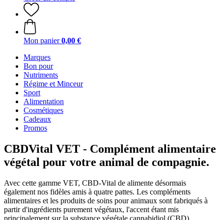
Mon panier
0,00 €
Marques
Bon pour
Nutriments
Régime et Minceur
Sport
Alimentation
Cosmétiques
Cadeaux
Promos
CBDVital VET - Complément alimentaire
végétal pour votre animal de compagnie.
Avec cette gamme VET, CBD-Vital de alimente désormais
également nos fidèles amis à quatre pattes. Les compléments
alimentaires et les produits de soins pour animaux sont fabriqués à
partir d'ingrédients purement végétaux, l'accent étant mis
principalement sur la substance végétale cannabidiol (CBD).