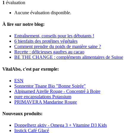
1
évaluation
Aucune évaluation disponible.
À lire sur notre blog:
Entraînement, conseils pour les débutants !
6 bienfaits des protéines végétales
Comment prendre du poids de manière saine ?
Recette : délicieuses gaufres au cacao
BE THE CHANGE : compléments alimentaires de Suisse
VitalAbo, c'est par exemple:
ESN
Sonnentor Tisane Bio "Bonne Soirée"
Alpinamed Airelle Rouge - Concentré à Boire
pure encapsulations Potassium
PRIMAVERA Mandarine Rouge
Nouveaux produits:
Doppelherz aktiv - Omega 3 + Vitamine D3 Kids
Instick Café Glacé