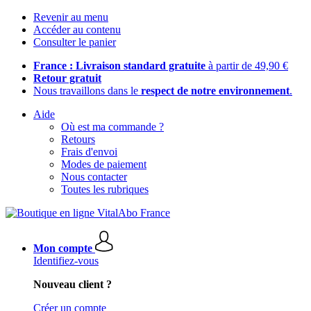
Revenir au menu
Accéder au contenu
Consulter le panier
France : Livraison standard gratuite
à partir de 49,90 €
Retour gratuit
Nous travaillons dans le
respect de notre environnement
.
Aide
Où est ma commande ?
Retours
Frais d'envoi
Modes de paiement
Nous contacter
Toutes les rubriques
Mon compte
Identifiez-vous
Nouveau client ?
Créer un compte