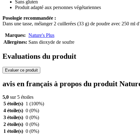
Sans gluten
Produit adapté aux personnes végétariennes
Posologie recommandée :
Dans une tasse, mélanger 2 cuillerées (33 g) de poudre avec 250 ml d’
Marques:
Nature's Plus
Allergènes:
Sans dioxyde de soufre
Evaluations du produit
Evaluer ce produit
avis en français à propos du produit Natu
5,0
sur 5 étoiles
5 étoile(s)
1
(100%)
4 étoile(s)
0
(0%)
3 étoile(s)
0
(0%)
2 étoile(s)
0
(0%)
1 étoile(s)
0
(0%)