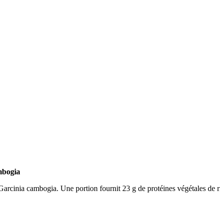
mbogia
arcinia cambogia. Une portion fournit 23 g de protéines végétales de ri