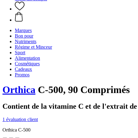
Marques
Bon pour
Nutriments
Régime et Minceur
Sport
Alimentation
Cosmétiques
Cadeaux
Promos
Orthica
C-500, 90 Comprimés
Contient de la vitamine C et de l'extrait 
1 évaluation client
Orthica C-500