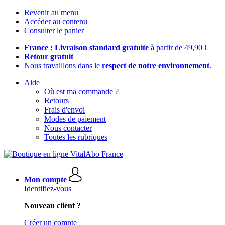
Revenir au menu
Accéder au contenu
Consulter le panier
France : Livraison standard gratuite
à partir de 49,90 €
Retour gratuit
Nous travaillons dans le
respect de notre environnement
.
Aide
Où est ma commande ?
Retours
Frais d'envoi
Modes de paiement
Nous contacter
Toutes les rubriques
Mon compte
Identifiez-vous
Nouveau client ?
Créer un compte