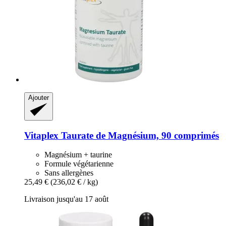
Ajouter
Vitaplex
Taurate de Magnésium, 90 comprimés
Magnésium + taurine
Formule végétarienne
Sans allergènes
25,49 €
(236,02 € / kg)
Livraison jusqu'au 17 août