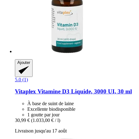
Ajouter
5.0 (1)
Vitaplex
Vitamine D3 Liquide, 3000 UI, 30 ml
À base de suint de laine
Excellente biodisponible
1 goutte par jour
30,99 €
(1.033,00 € / l)
Livraison jusqu'au 17 août