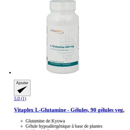
Ajouter
5.0 (1)
Vitaplex
L-​Glutamine -​ Gélules, 90 gélules veg.
Glutamine de Kyowa
Gélule hypoallergénique à base de plantes