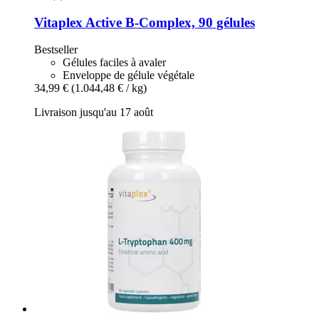
Vitaplex
Active B-​Complex, 90 gélules
Bestseller
Gélules faciles à avaler
Enveloppe de gélule végétale
34,99 €
(1.044,48 € / kg)
Livraison jusqu'au 17 août