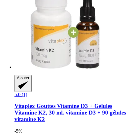
Ajouter
5.0 (1)
Vitaplex
Gouttes Vitamine D3 + Gélules
Vitamine K2, 30 ml. vitamine D3 + 90 gélules
vitamine K2
-5%