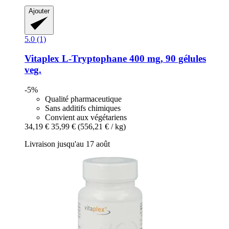
Ajouter
5.0 (1)
Vitaplex
L-​Tryptophane 400 mg, 90 gélules
veg.
-5%
Qualité pharmaceutique
Sans additifs chimiques
Convient aux végétariens
34,19 €
35,99 €
(556,21 € / kg)
Livraison jusqu'au 17 août