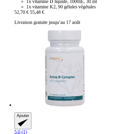
1x vitamine D liquide, 1000IE, 30 ml
1x vitamine K2, 90 gélules végétales
52,70 €
55,48 €
Livraison gratuite jusqu’au 17 août
Ajouter
5.0 (1)