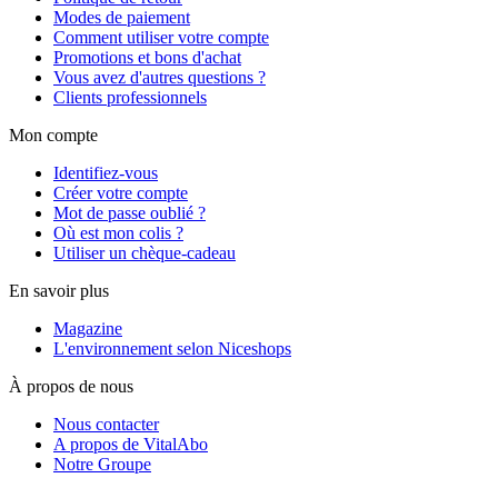
Modes de paiement
Comment utiliser votre compte
Promotions et bons d'achat
Vous avez d'autres questions ?
Clients professionnels
Mon compte
Identifiez-vous
Créer votre compte
Mot de passe oublié ?
Où est mon colis ?
Utiliser un chèque-cadeau
En savoir plus
Magazine
L'environnement selon Niceshops
À propos de nous
Nous contacter
A propos de VitalAbo
Notre Groupe