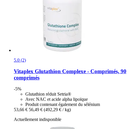
5.0 (2)
Vitaplex
Glutathion Complexe -​ Comprimés, 90
comprimés
-5%
Glutathion réduit Setria®
Avec NAC et acide alpha lipoïque
Produit contenant également du sélénium
53,66 €
56,49 €
(492,29 € / kg)
Actuellement indisponible