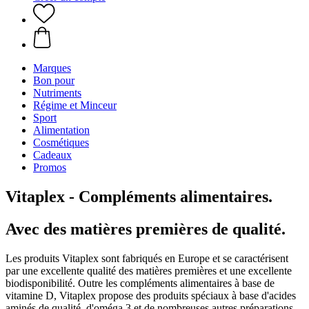
Marques
Bon pour
Nutriments
Régime et Minceur
Sport
Alimentation
Cosmétiques
Cadeaux
Promos
Vitaplex - Compléments alimentaires.
Avec des matières premières de qualité.
Les produits Vitaplex sont fabriqués en Europe et se caractérisent
par une excellente qualité des matières premières et une excellente
biodisponibilité. Outre les compléments alimentaires à base de
vitamine D, Vitaplex propose des produits spéciaux à base d'acides
aminés de qualité, d'oméga 3 et de nombreuses autres préparations