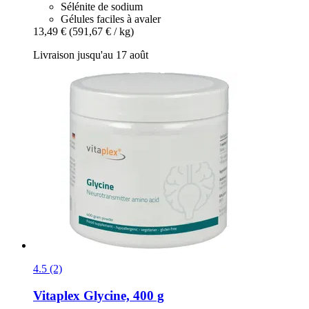
Sélénite de sodium
Gélules faciles à avaler
13,49 €
(591,67 € / kg)
Livraison jusqu'au 17 août
4.5 (2)
Vitaplex
Glycine, 400 g