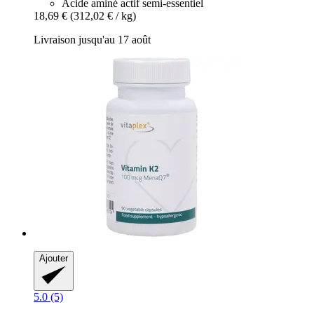
Acide aminé actif semi-essentiel
18,69 €
(312,02 € / kg)
Livraison jusqu'au 17 août
Ajouter
5.0 (5)