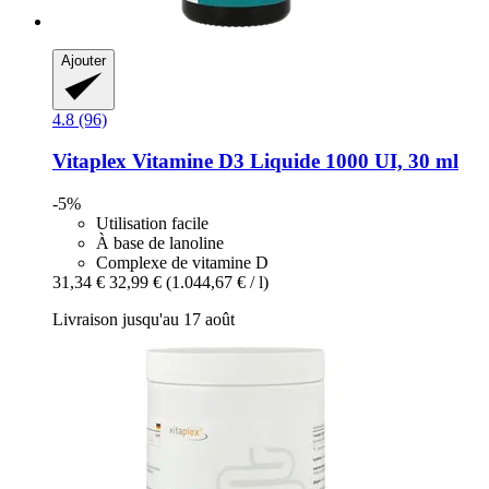
Ajouter
4.8 (96)
Vitaplex
Vitamine D3 Liquide 1000 UI, 30 ml
-5%
Utilisation facile
À base de lanoline
Complexe de vitamine D
31,34 €
32,99 €
(1.044,67 € / l)
Livraison jusqu'au 17 août