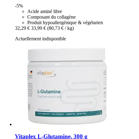
-5%
Acide aminé libre
Composant du collagène
Produit hypoallergénique & végétarien
32,29 €
33,99 €
(80,73 € / kg)
Actuellement indisponible
Vitaplex
L-​Glutamine, 300 g