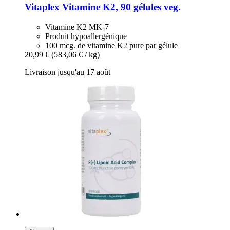
Vitaplex
Vitamine K2, 90 gélules veg.
Vitamine K2 MK-7
Produit hypoallergénique
100 mcg. de vitamine K2 pure par gélule
20,99 €
(583,06 € / kg)
Livraison jusqu'au 17 août