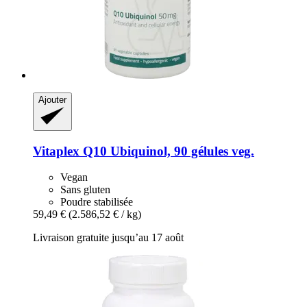
Ajouter
Vitaplex
Q10 Ubiquinol, 90 gélules veg.
Vegan
Sans gluten
Poudre stabilisée
59,49 €
(2.586,52 € / kg)
Livraison gratuite jusqu’au 17 août