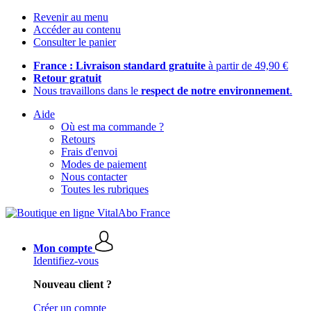
Revenir au menu
Accéder au contenu
Consulter le panier
France : Livraison standard gratuite
à partir de 49,90 €
Retour gratuit
Nous travaillons dans le
respect de notre environnement
.
Aide
Où est ma commande ?
Retours
Frais d'envoi
Modes de paiement
Nous contacter
Toutes les rubriques
Mon compte
Identifiez-vous
Nouveau client ?
Créer un compte