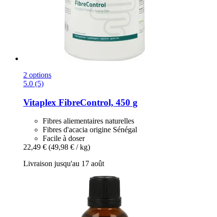
2 options
5.0 (5)
Vitaplex
FibreControl, 450 g
Fibres aliementaires naturelles
Fibres d'acacia origine Sénégal
Facile à doser
22,49 €
(49,98 € / kg)
Livraison jusqu'au 17 août