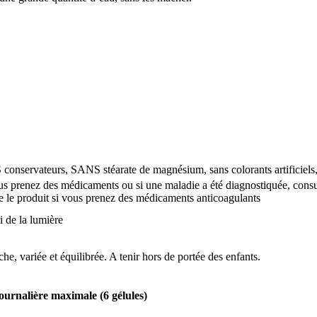
nservateurs, SANS stéarate de magnésium, sans colorants artificiels, s
vous prenez des médicaments ou si une maladie a été diagnostiquée, cons
re le produit si vous prenez des médicaments anticoagulants
i de la lumière
e, variée et équilibrée. A tenir hors de portée des enfants.
ournalière maximale (6 gélules)