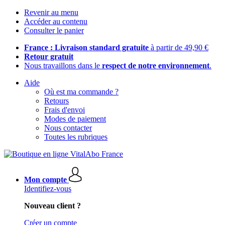
Revenir au menu
Accéder au contenu
Consulter le panier
France : Livraison standard gratuite
à partir de 49,90 €
Retour gratuit
Nous travaillons dans le
respect de notre environnement
.
Aide
Où est ma commande ?
Retours
Frais d'envoi
Modes de paiement
Nous contacter
Toutes les rubriques
Mon compte
Identifiez-vous
Nouveau client ?
Créer un compte