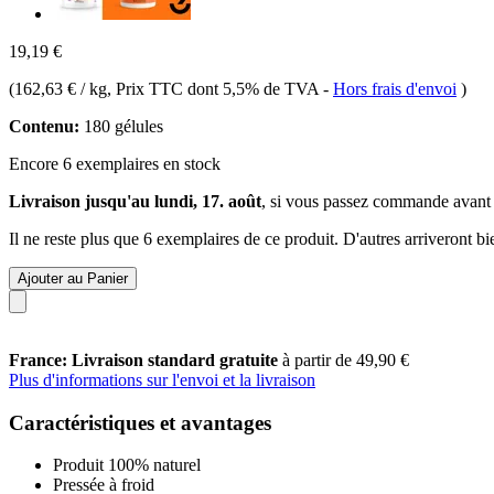
19,19 €
(
162,63 € / kg
, Prix TTC dont 5,5% de TVA
-
Hors frais d'envoi
)
Contenu:
180 gélules
Encore 6 exemplaires en stock
Livraison jusqu'au lundi, 17. août
, si vous passez commande avant
Il ne reste plus que 6 exemplaires de ce produit. D'autres arriveront 
Ajouter au Panier
France: Livraison standard gratuite
à partir de 49,90 €
Plus d'informations sur l'envoi et la livraison
Caractéristiques et avantages
Produit 100% naturel
Pressée à froid