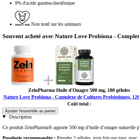
9% d'acide gamma-linolénique
Non testé sur les animaux
Souvent acheté avec Nature Love Probiona - Complexe
ZeinPharma Huile d'Onagre 500 mg, 180 gélules
Nature Love Probiona - Complexe de Cultures Probiotiques, 120
Coût total :
Ajouter l'ensemble au panier
Description
Ce produit ZeinPharma® apporte 500 mg d’huile d’onagre naturelle pr
Posologie recommandée :
Prendre 2 gélules, trois fois par jour, ave