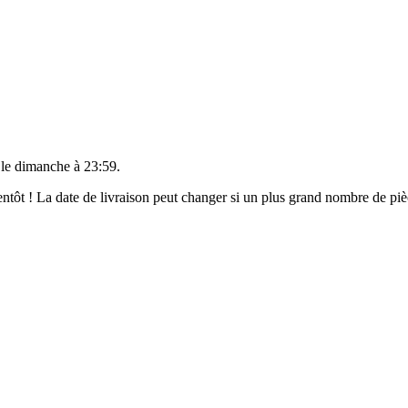
 le
dimanche à 23:59
.
bientôt ! La date de livraison peut changer si un plus grand nombre de p